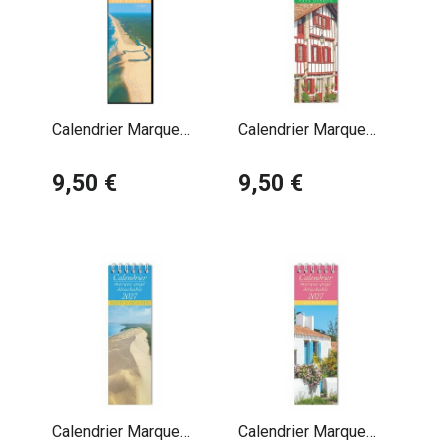
Calendrier Marque
Calendrier Marque
Page 2027 Les
Page 2027 Pays
Landes
9,50 €
Basque Maison
9,50 €
Calendrier Marque
Calendrier Marque