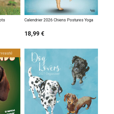
ots
Calendrier 2026 Chiens Postures Yoga
18,99 €
veauté