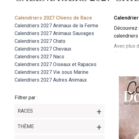
Calendriers 2027 Chiens de Race
Calendrier
Calendriers 2027 Animaux de la Ferme
Découvrez n
Calendriers 2027 Animaux Sauvages
calendriers 
Calendriers 2027 Chats
Avec plus d
Calendriers 2027 Chevaux
Que vous so
Calendriers 2027 Nacs
les races e
Calendriers 2027 Oiseaux et Rapaces
apporter joi
Calendriers 2027 Vie sous Marine
découvrir p
Calendriers 2027 Autres Animaux
Filtrer par :
RACES
THÈME