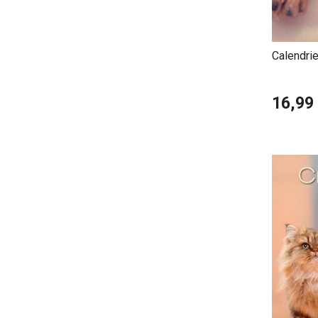
Calendri
Offert
16,99