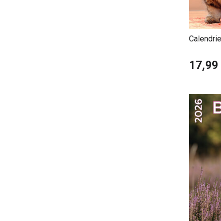
Calendri
17,99