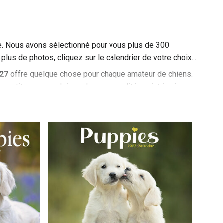
ce. Nous avons sélectionné pour vous plus de 300
 plus de photos, cliquez sur le calendrier de votre choix...
27
offre quelque chose pour chaque amateur de chiens.
petites races pleines de personnalité, ou intrigué par
e passion canine. Chaque calendrier est conçu pour
le calendrier de votre choix pour en savoir plus et