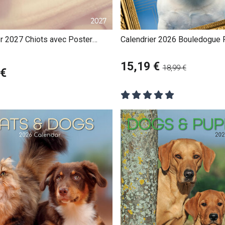
er 2027 Chiots avec Poster
Calendrier 2026 Bouledogue 
Fun Studio
15,19 €
18,99 €
 €