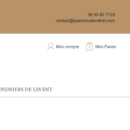
06 95 40 77 03
contact@passioncalendrier.com
Mon compte
Mon Panier
0
NDRIERS DE L'AVENT