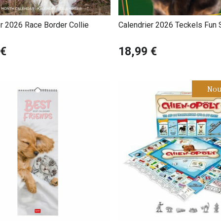
r 2026 Race Border Collie
Calendrier 2026 Teckels Fun 
 €
18,99 €
Nou