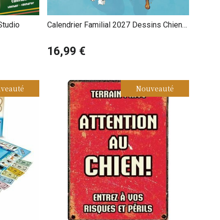
Studio
Calendrier Familial 2027 Dessins Chiens
et Chiots
16,99 €
veauté
Nouveauté