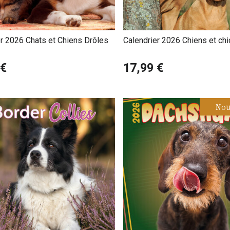
er 2026 Chats et Chiens Drôles
Calendrier 2026 Chiens et chi
 €
17,99 €
Nou