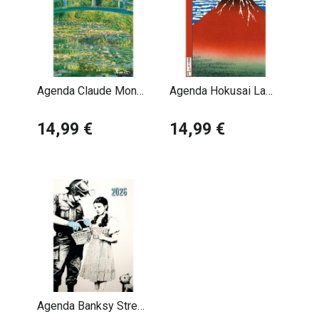
Agenda Claude Monet
Agenda Hokusai La
2026
Vague 2026
14,99 €
14,99 €
Agenda Banksy Street