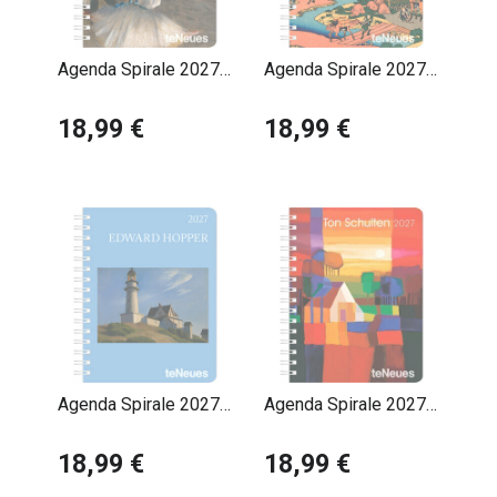
quotidien et la découverte artistique, pour une
expérience à la fois esthétique et pratique.
Agenda Spirale 2027
Agenda Spirale 2027
Impressionniste
Hokusai
18,99 €
18,99 €
Agenda Spirale 2027
Agenda Spirale 2027
Edouard Hopper
Ton Schulten
18,99 €
18,99 €