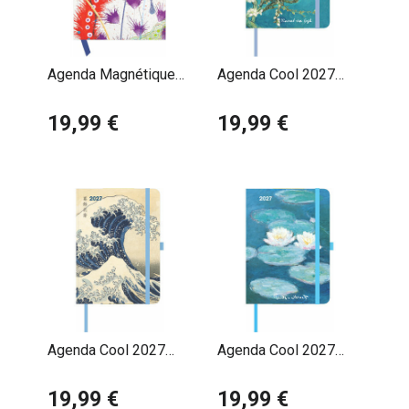
Agenda Magnétique
Agenda Cool 2027
2027 Dan Bennett
Vincent Van Gogh
19,99 €
19,99 €
Agenda Cool 2027
Agenda Cool 2027
Hokusai Art Japonais
Claude Monet
19,99 €
19,99 €