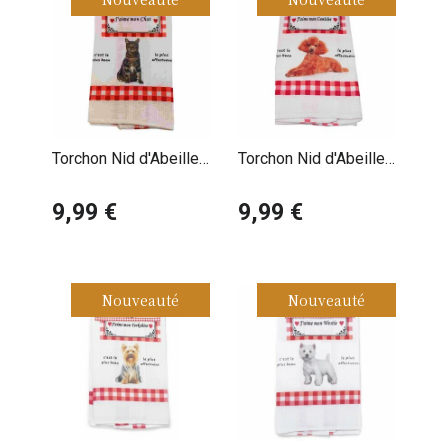
Torchon Nid d'Abeille
Torchon Nid d'Abeille
Chat Tigré Foncé
Caniche
9,99 €
9,99 €
Nouveauté
Nouveauté