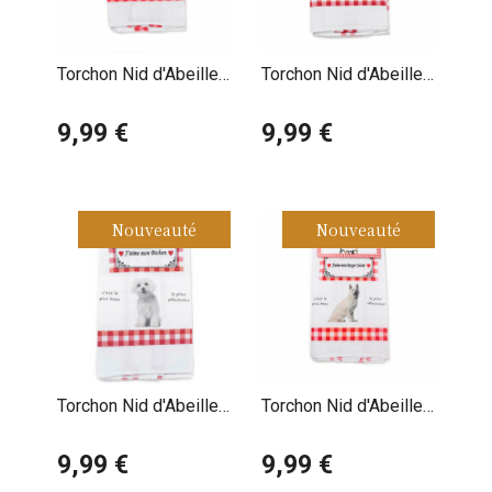
Torchon Nid d'Abeille
Torchon Nid d'Abeille
Bouledogue Français
Border Collie
9,99 €
9,99 €
Nouveauté
Nouveauté
Torchon Nid d'Abeille
Torchon Nid d'Abeille
Bichon Frisé
Berger Blanc Suisse
9,99 €
9,99 €