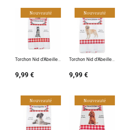
Nouveauté
Nouveauté
Torchon Nid d'Abeille
Torchon Nid d'Abeille
Sibérian Husky
Golden Retriever
9,99 €
9,99 €
Nouveauté
Nouveauté