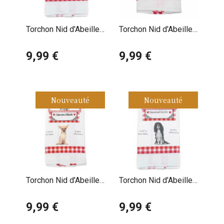
Torchon Nid d'Abeille
Torchon Nid d'Abeille
Epagneul Breton
Cocker Anglais
9,99 €
9,99 €
Nouveauté
Nouveauté
Torchon Nid d'Abeille
Torchon Nid d'Abeille
Chihuahua
Cavalier King Charles
9,99 €
9,99 €