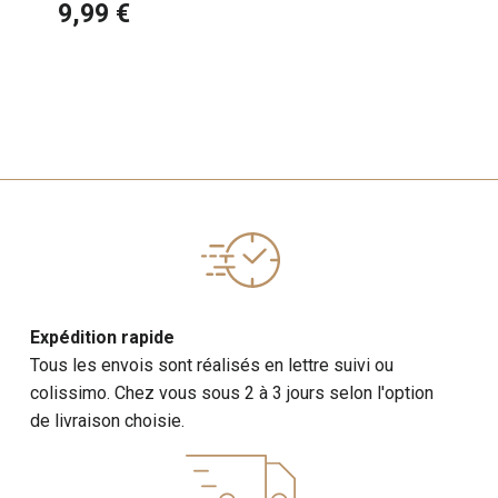
Staffordshire Terrier
9,99 €
Expédition rapide
Tous les envois sont réalisés en lettre suivi ou
colissimo. Chez vous sous 2 à 3 jours selon l'option
de livraison choisie.