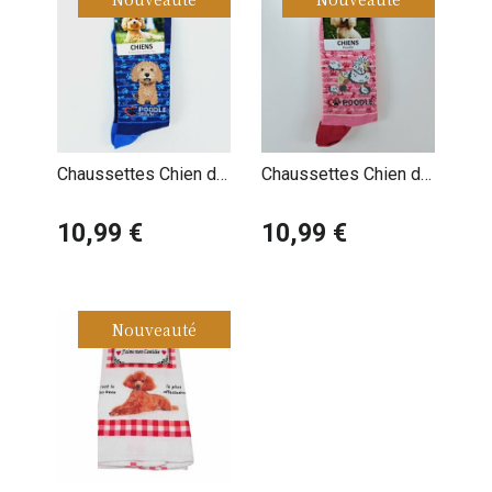
Chaussettes Chien de
Chaussettes Chien de
Race Caniche Abricot
Race Caniche Blanc
10,99 €
10,99 €
Nouveauté