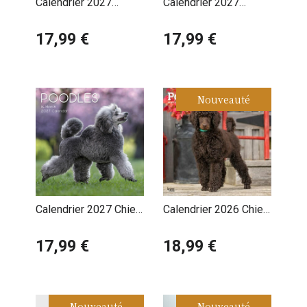
Calendrier 2027
Calendrier 2027
très forte avec sa famille.
Caniche
Caniche Toy et Nain
17,99 €
17,99 €
Nouveauté
Calendrier 2027 Chien
Calendrier 2026 Chien
Caniche
Race Caniche
17,99 €
18,99 €
Nouveauté
Nouveauté