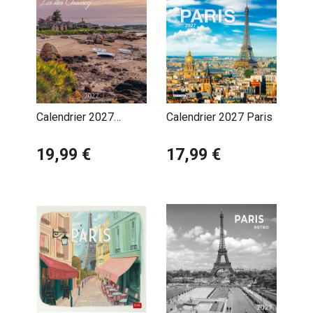
Calendrier 2027
Calendrier 2027 Paris
Normandie Les Iles
Chausey
19,99 €
17,99 €