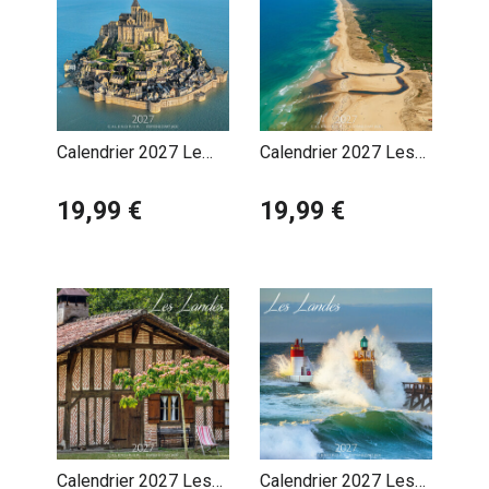
Calendrier 2027 Le
Calendrier 2027 Les
Mont Saint Michel
Landes Courant
19,99 €
d'Huchet
19,99 €
Calendrier 2027 Les
Calendrier 2027 Les