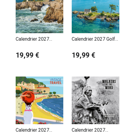
Calendrier 2027
Calendrier 2027 Golfe
Département Loire
du Morbihan
Atlantique
19,99 €
19,99 €
Calendrier 2027
Calendrier 2027