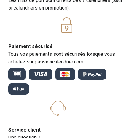
Les frais de port sont offerts dès 7 calendriers (sauf
si calendriers en promotion).
Paiement sécurisé
Tous vos paiements sont sécurisés lorsque vous
achetez sur passioncalendrier.com
Service client
Une question ?