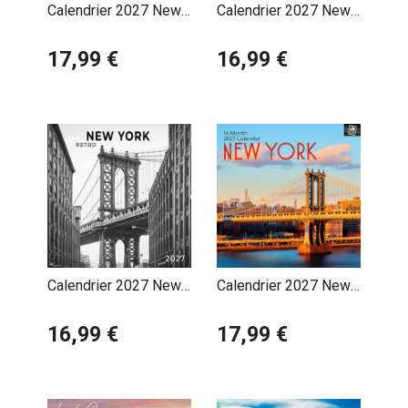
Calendrier 2027 New
Calendrier 2027 New
York City
York Rétro avec
17,99 €
Poster Offert
16,99 €
Calendrier 2027 New
Calendrier 2027 New
York Rétro avec
York Usa
Poster Offert
16,99 €
17,99 €