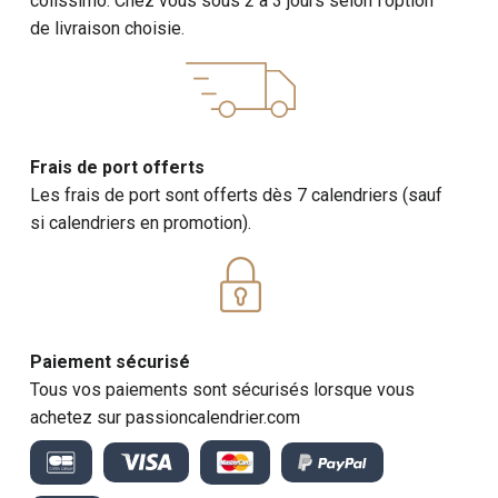
colissimo. Chez vous sous 2 à 3 jours selon l'option
de livraison choisie.
Frais de port offerts
Les frais de port sont offerts dès 7 calendriers (sauf
si calendriers en promotion).
Paiement sécurisé
Tous vos paiements sont sécurisés lorsque vous
achetez sur passioncalendrier.com