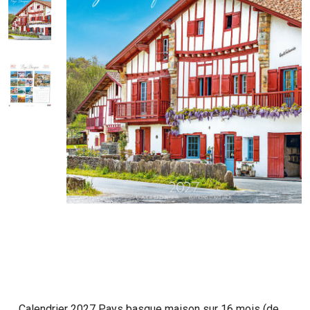
Calendrier 2027 Pays basque maison sur 16 mois (de