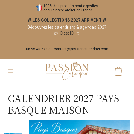
100% des produits sont expédiés
depuis notre atelier en France.
| 🎉 LES COLLECTIONS 2027 ARRIVENT 🎉
|
Découvrez les calendriers & agendas 2027
👉
C'est ICI
👈
06 95 40 77 03
contact@passioncalendrier.com
0
CALENDRIER 2027 PAYS
BASQUE MAISON