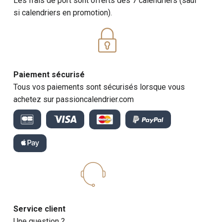
Les frais de port sont offerts dès 7 calendriers (sauf
si calendriers en promotion).
Paiement sécurisé
Tous vos paiements sont sécurisés lorsque vous
achetez sur passioncalendrier.com
Service client
Une question ?