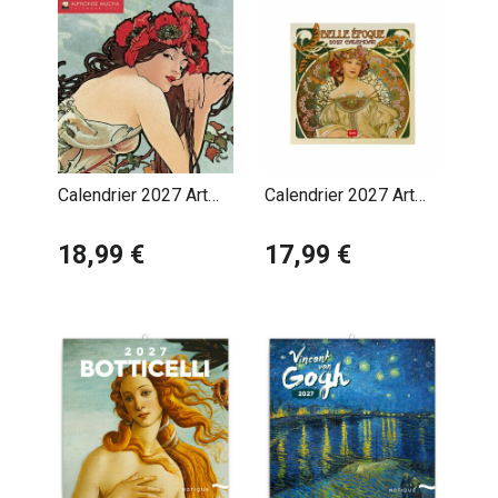
Calendrier 2027 Art
Calendrier 2027 Art
Nouveau Alphonse
Nouveau Belle
Mucha
18,99 €
Epoque
17,99 €