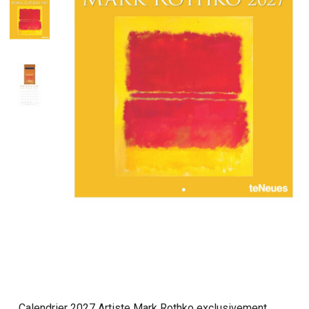
Calendrier 2027 Artiste Mark Rothko exclusivement