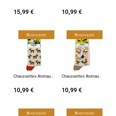
Animaux Amis
Âne Baudet
15,99 €
10,99 €
Nouveauté
Nouveauté
Chaussettes Animaux
Chaussettes Animaux
Chèvre
Ferme Poule Coq
10,99 €
10,99 €
Nouveauté
Nouveauté