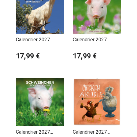
Calendrier 2027
Calendrier 2027
Chèvres dans les
Cochon
arbres
17,99 €
17,99 €
Calendrier 2027
Calendrier 2027