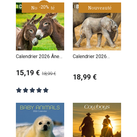
Nouveauté
-20%
Nouveauté
Calendrier 2026 Ânes
Calendrier 2026
Baudets du Poitou
Animaux Bébés
15,19 €
Attendrissants
18,99 €
18,99 €