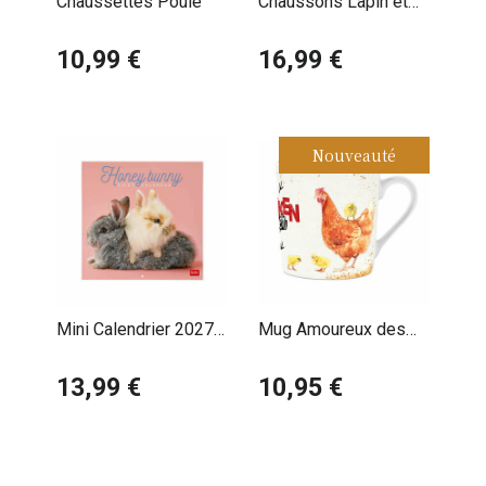
Chaussettes Poule
Chaussons Lapin et
Fleurs
10,99 €
16,99 €
Nouveauté
Mini Calendrier 2027
Mug Amoureux des
Lapins
Poules
13,99 €
10,95 €