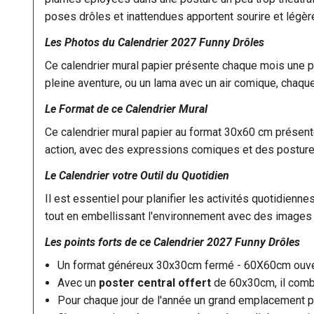
poses drôles et inattendues apportent sourire et légèr
Les Photos du Calendrier 2027 Funny Drôles
Ce calendrier mural papier présente chaque mois une ph
pleine aventure, ou un lama avec un air comique, chaque
Le Format de ce Calendrier Mural
Ce calendrier mural papier au format 30x60 cm présen
action, avec des expressions comiques et des postures 
Le Calendrier votre Outil du Quotidien
Il est essentiel pour planifier les activités quotidienn
tout en embellissant l'environnement avec des images 
Les points forts de ce
Calendrier 2027
Funny Drôles
Un format généreux 30x30cm fermé - 60X60cm ouve
Avec un
poster central offert
de 60x30cm, il combi
Pour chaque jour de l'année un grand emplacement po