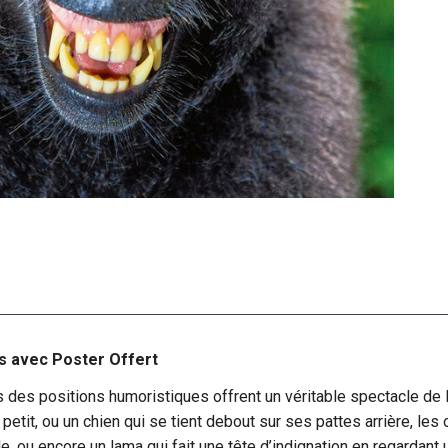
es avec Poster Offert
 des positions humoristiques offrent un véritable spectacle de 
etit, ou un chien qui se tient debout sur ses pattes arrière, les 
, ou encore un lama qui fait une tête d’indignation en regardan