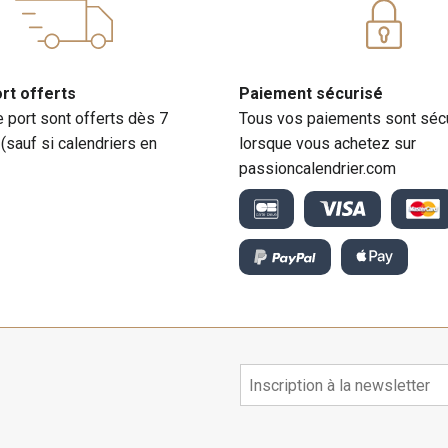
ort offerts
Paiement sécurisé
e port sont offerts dès 7
Tous vos paiements sont séc
 (sauf si calendriers en
lorsque vous achetez sur
passioncalendrier.com