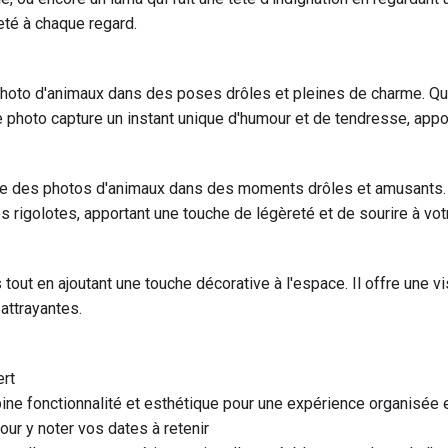
eté à chaque regard.
oto d'animaux dans des poses drôles et pleines de charme. Que c
 photo capture un instant unique d'humour et de tendresse, appor
te des photos d'animaux dans des moments drôles et amusants.
rigolotes, apportant une touche de légèreté et de sourire à vot
es tout en ajoutant une touche décorative à l'espace. Il offre un
attrayantes.
rt
ne fonctionnalité et esthétique pour une expérience organisée e
ur y noter vos dates à retenir