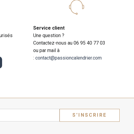
Service client
urisés
Une question ?
Contactez-nous au 06 95 40 77 03
ou par mail à
:
contact@passioncalendrier.com
S'INSCRIRE