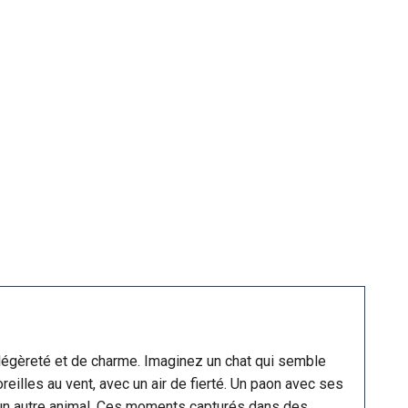
légèreté et de charme. Imaginez un chat qui semble
oreilles au vent, avec un air de fierté. Un paon avec ses
t un autre animal. Ces moments capturés dans des