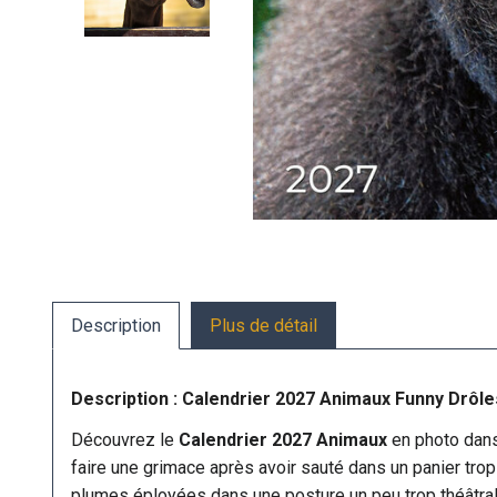
Description
Plus de détail
Description : Calendrier 2027 Animaux Funny Drôl
Découvrez le
Calendrier 2027 Animaux
en photo dans
faire une grimace après avoir sauté dans un panier trop p
plumes éployées dans une posture un peu trop théâtrale