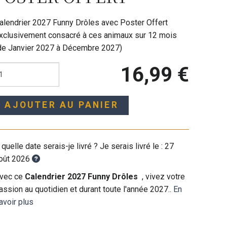
alendrier 2027 Funny Drôles avec Poster Offert
xclusivement consacré à ces animaux sur 12 mois
de Janvier 2027 à Décembre 2027)
16,99 €
AJOUTER AU PANIER
 quelle date serais-je livré ? Je serais livré le :
27
oût 2026
vec ce
Calendrier 2027 Funny Drôles
, vivez votre
assion au quotidien et durant toute l'année 2027..
En
avoir plus