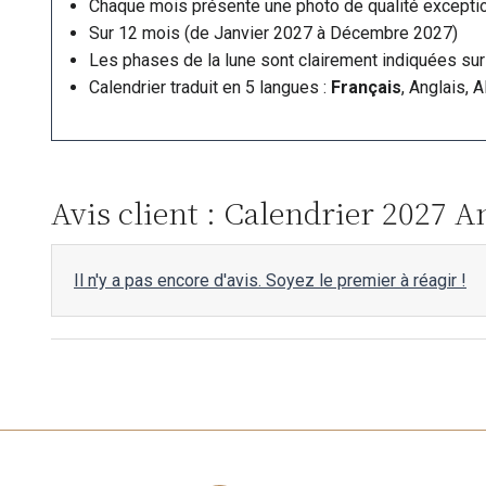
Chaque mois présente une photo de qualité exception
Sur 12 mois (de Janvier 2027 à Décembre 2027)
Les phases de la lune sont clairement indiquées sur 
Calendrier traduit en 5 langues :
Français
, Anglais, 
Avis client : Calendrier 2027 
Il n'y a pas encore d'avis. Soyez le premier à réagir !