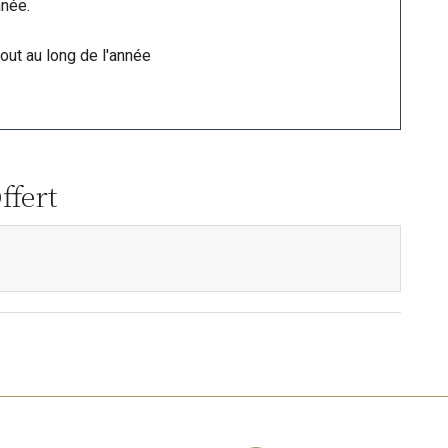
nnée.
out au long de l'année
ffert