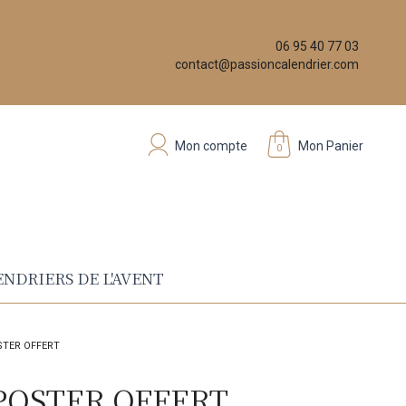
06 95 40 77 03
contact@passioncalendrier.com
Mon compte
Mon Panier
0
NDRIERS DE L'AVENT
STER OFFERT
POSTER OFFERT