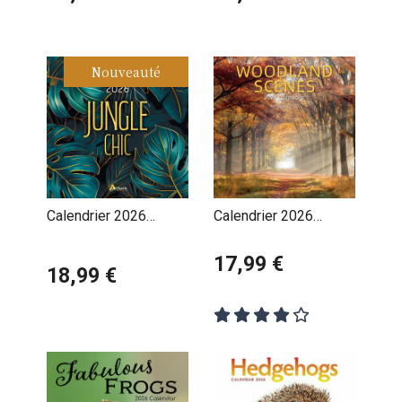
Fuller
Nouveauté
Calendrier 2026
Calendrier 2026
Dessins Illustrations
Forêts et Jungle
Jungle Chic
17,99 €
18,99 €