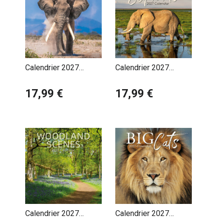
Calendrier 2027
Calendrier 2027
Eléphant
Eléphants Asie et
17,99 €
Afrique
17,99 €
Calendrier 2027
Calendrier 2027