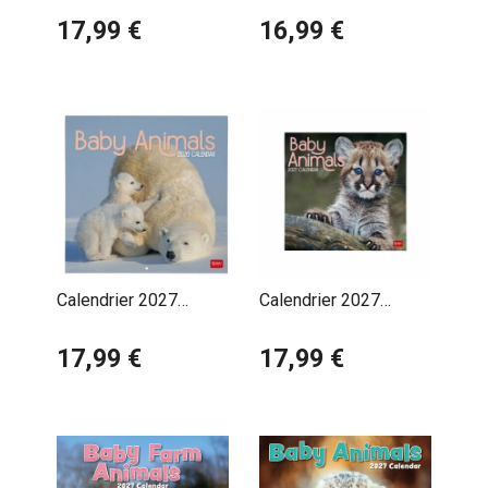
17,99 €
Poster Offert
16,99 €
Calendrier 2027
Calendrier 2027
Bébés Animaux Cute
Bébés Animaux Cute
17,99 €
17,99 €