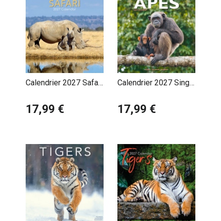
Calendrier 2027 Safari
Calendrier 2027 Singe
Animaux Sauvages
et Gorille
17,99 €
17,99 €