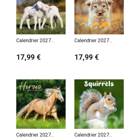
Calendrier 2027
Calendrier 2027
Bébés Animaux de la
Bébés Animaux Ours
Ferme
17,99 €
Ane
17,99 €
Calendrier 2027
Calendrier 2027