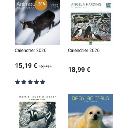
-20%
Calendrier 2026
Calendrier 2026
Animaux de Montagne
Animaux Forêt Angela
15,19 €
Harding
18,99 €
18,99 €