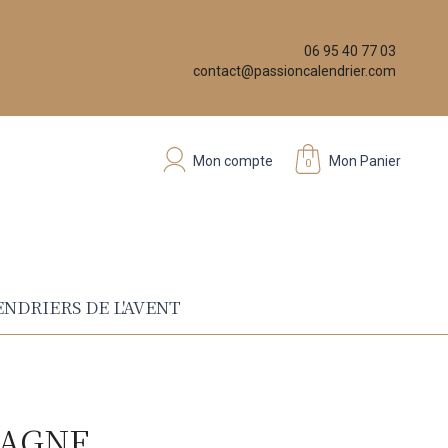
06 95 40 77 03
contact@passioncalendrier.com
Mon compte
Mon Panier
0
NDRIERS DE L'AVENT
PAGNE