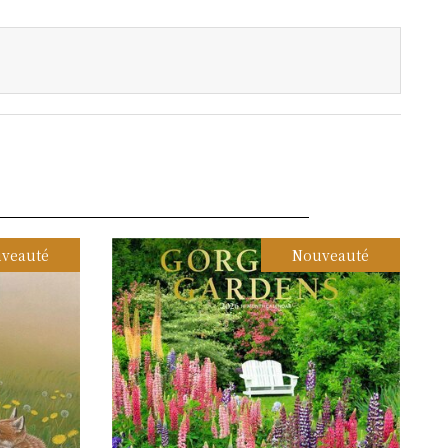
veauté
Nouveauté