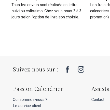
Tous les envois sont réalisés en lettre
Les frais d
suivi ou colissimo. Chez vous sous 2 à 3
calendriers
jours selon l'option de livraison choisie.
promotion).
Suivez-nous sur :
Passion Calendrier
Assist
Qui sommes-nous ?
Contact
Le service client