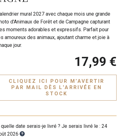
alendrier mural 2027 avec chaque mois une grande
hoto d'Animaux de Forêt et de Campagne capturant
es moments adorables et expressifs. Parfait pour
es amoureux des animaux, ajoutant charme et joie à
haque jour.
17,99 €
CLIQUEZ ICI POUR M’AVERTIR
PAR MAIL DÈS L'ARRIVÉE EN
STOCK
 quelle date serais-je livré ? Je serais livré le :
24
oût 2026