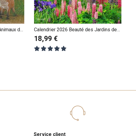
 Animaux de
Calendrier 2026 Beauté des Jardins de
Campagne
18,99 €
Service client