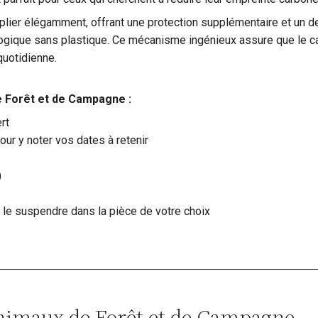
lier élégamment, offrant une protection supplémentaire et un desi
logique sans plastique. Ce mécanisme ingénieux assure que le cale
 quotidienne.
e Forêt et de Campagne :
rt
ur y noter vos dates à retenir
)
 le suspendre dans la pièce de votre choix
 Animaux de Forêt et de Campagne