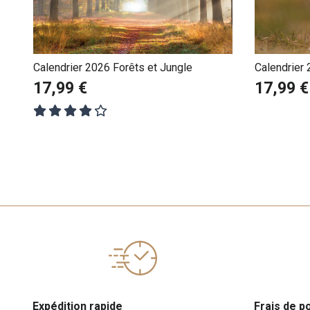
Calendrier 2026 Forêts et Jungle
Calendrier
17,99 €
17,99 €
Expédition rapide
Frais de p