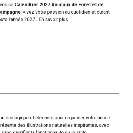
vec ce
Calendrier 2027 Animaux de Forêt et de
ampagne
, vivez votre passion au quotidien et durant
oute l'année 2027...
En savoir plus
on écologique et élégante pour organiser votre année.
résente des illustrations naturelles inspirantes, avec
ans sacrifier la fonctionnalité ou le style.