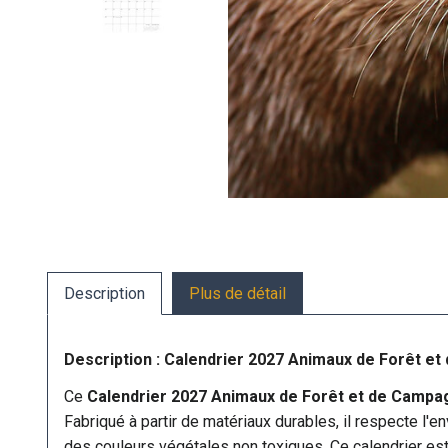
Description
Plus de détail
Description : Calendrier 2027 Animaux de Forêt e
Ce
Calendrier 2027 Animaux de Forêt et de Campa
Fabriqué à partir de matériaux durables, il respecte l'
des couleurs végétales non toxiques. Ce calendrier est p