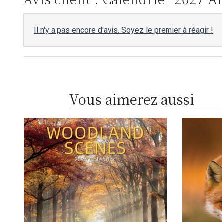
Il n'y a pas encore d'avis. Soyez le premier à réagir !
Vous aimerez aussi