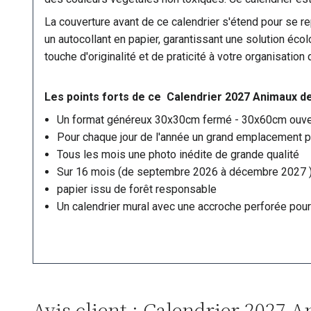
La couverture avant de ce calendrier s'étend pour se rep
un autocollant en papier, garantissant une solution éco
touche d'originalité et de praticité à votre organisation
Les points forts de ce Calendrier 2027 Animaux d
Un format généreux 30x30cm fermé - 30x60cm ouve
Pour chaque jour de l'année un grand emplacement po
Tous les mois une photo inédite de grande qualité
Sur 16 mois (de septembre 2026 à décembre 2027 
papier issu de forêt responsable
Un calendrier mural avec une accroche perforée pour
Avis client : Calendrier 2027