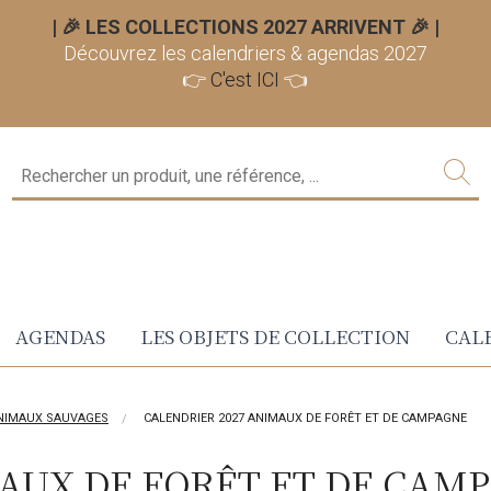
| 🎉 LES COLLECTIONS 2027 ARRIVENT 🎉
|
Découvrez les calendriers & agendas 2027
👉
C'est ICI
👈
AGENDAS
LES OBJETS DE COLLECTION
CALE
ANIMAUX SAUVAGES
CALENDRIER 2027 ANIMAUX DE FORÊT ET DE CAMPAGNE
AUX DE FORÊT ET DE CAM