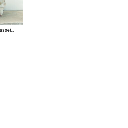
Basset