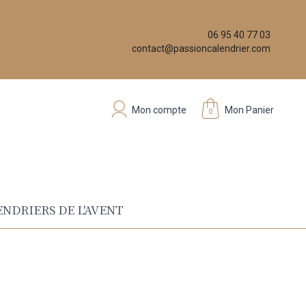
06 95 40 77 03
contact@passioncalendrier.com
Mon compte
Mon Panier
0
NDRIERS DE L'AVENT