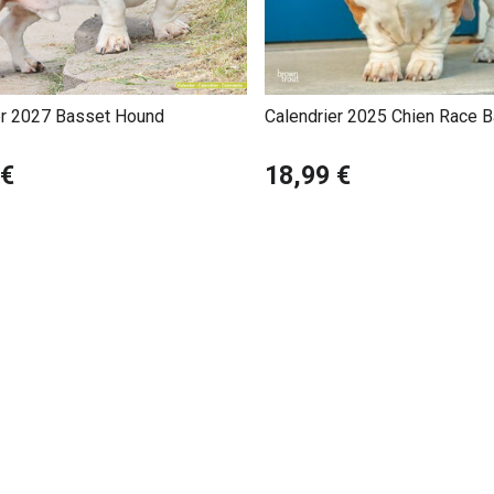
er 2027 Basset Hound
Calendrier 2025 Chien Race 
Hound
 €
18,99 €