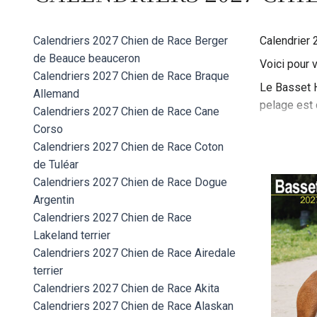
Calendriers 2027 Chien de Race Berger
Calendrier
de Beauce beauceron
Voici pour 
Calendriers 2027 Chien de Race Braque
Le Basset H
Allemand
pelage est c
Calendriers 2027 Chien de Race Cane
Ce chien es
Corso
excellent fl
Calendriers 2027 Chien de Race Coton
de Tuléar
Le Basset H
Calendriers 2027 Chien de Race Dogue
promenades 
Argentin
Calendriers 2027 Chien de Race
Lakeland terrier
Calendriers 2027 Chien de Race Airedale
terrier
Calendriers 2027 Chien de Race Akita
Calendriers 2027 Chien de Race Alaskan