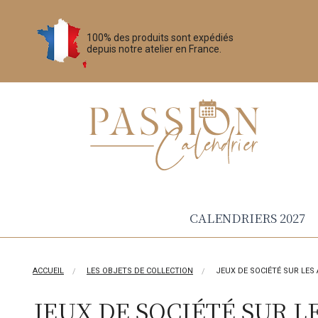
100% des produits sont expédiés
depuis notre atelier en France.
CALENDRIERS 2027
ACCUEIL
LES OBJETS DE COLLECTION
JEUX DE SOCIÉTÉ SUR LES
JEUX DE SOCIÉTÉ SUR 