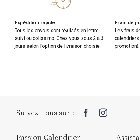
Expédition rapide
Frais de p
Tous les envois sont réalisés en lettre
Les frais d
suivi ou colissimo. Chez vous sous 2 à 3
calendriers
jours selon l'option de livraison choisie.
promotion).
Suivez-nous sur :
Passion Calendrier
Assist