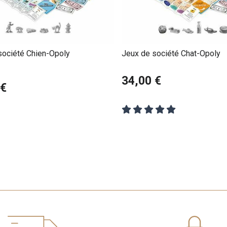
société Chien-Opoly
Jeux de société Chat-Opoly
34,00 €
 €