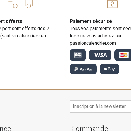
ort offerts
Paiement sécurisé
e port sont offerts dès 7
Tous vos paiements sont séc
 (sauf si calendriers en
lorsque vous achetez sur
passioncalendrier.com
ance
Commande