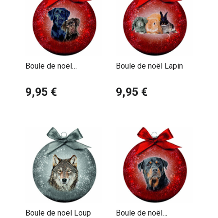
Boule de noël
Boule de noël Lapin
Labrador Noir &
Chocolat
9,95 €
9,95 €
Boule de noël Loup
Boule de noël