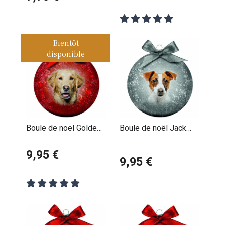
Bientôt
disponible
Boule de noël Golden
Boule de noël Jack
Retriever
Russell terrier
9,95 €
9,95 €