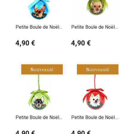
Petite Boule de Noël
Petite Boule de Noël
Chihuahua Fond Bleu
Chihuahua Fond Vert
4,90 €
4,90 €
Nouveauté
Nouveauté
Petite Boule de Noël
Petite Boule de Noël
Chihuahua Noir et Feu
Chihuahua Poil Long
4,90 €
4,90 €