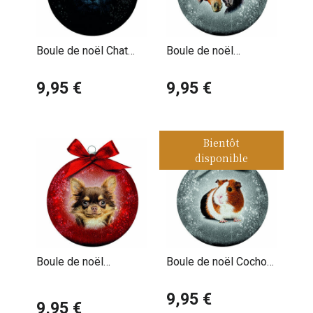
Boule de noël Chat
Boule de noël
yeux noir
Chevaux
9,95 €
9,95 €
Bientôt
disponible
Boule de noël
Boule de noël Cochon
Chihuahua
d'inde
9,95 €
9,95 €