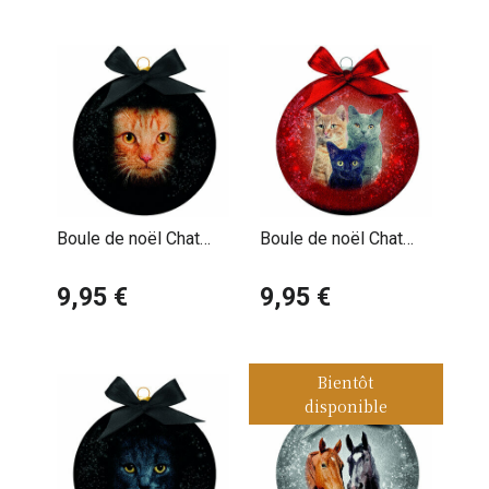
Boule de noël Chat
Boule de noël Chat
Roux Yeux
trio Roux Noir et Gris
9,95 €
9,95 €
Bientôt
disponible