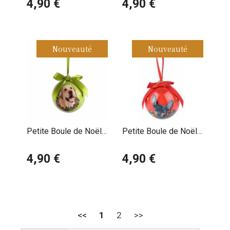
4,90 €
4,90 €
Nouveauté
Nouveauté
Petite Boule de Noël
Petite Boule de Noël
Labrador Sable
Pinscher Nain
4,90 €
4,90 €
<<
1
2
>>