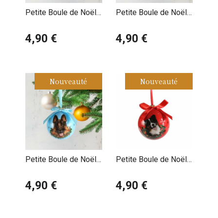
Petite Boule de Noël
Petite Boule de Noël
Beagle
Beauceron Berger de
4,90 €
Beauce
4,90 €
Nouveauté
Nouveauté
Petite Boule de Noël
Petite Boule de Noël
Berger Allemand
Berger Australien
4,90 €
4,90 €