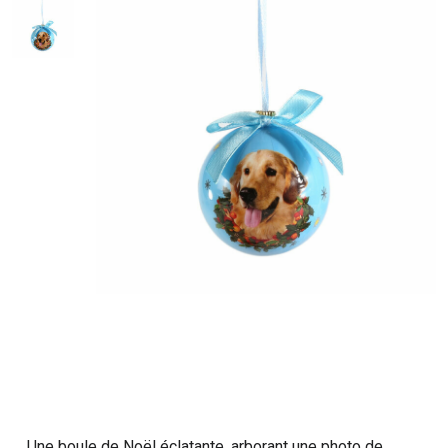
Une boule de Noël éclatante, arborant une photo de