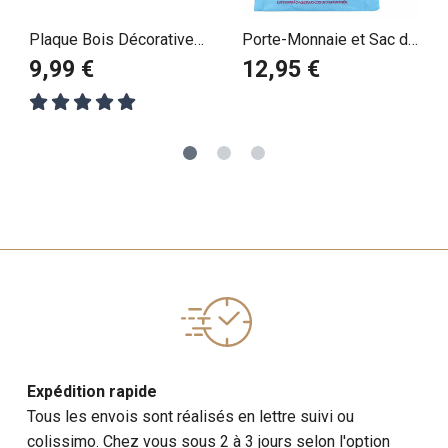
Plaque Bois Décorative
Porte-Monnaie et Sac de
Golden Retriever
Courses Pliable Golden
9,99 €
12,95 €
Retriever
Expédition rapide
Tous les envois sont réalisés en lettre suivi ou
colissimo. Chez vous sous 2 à 3 jours selon l'option