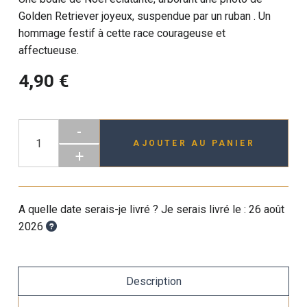
Golden Retriever joyeux, suspendue par un ruban . Un
hommage festif à cette race courageuse et
affectueuse.
4,90 €
-
AJOUTER AU PANIER
+
A quelle date serais-je livré ? Je serais livré le :
26 août
2026
Description