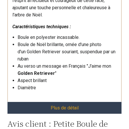
l'esprit affectueux et courageux de cette race,
ajoutant une touche personnelle et chaleureuse à
l'arbre de Noël.
Caractéristiques techniques :
Boule en polyester incassable.
Boule de Noël brillante, ornée d'une photo
d'un Golden Retriever souriant, suspendue par un
ruban
Au verso un message en Français "J'aime mon
Golden Retriever
"
Aspect brillant
Diamètre
Plus de détail
Avis client : Petite Boule de