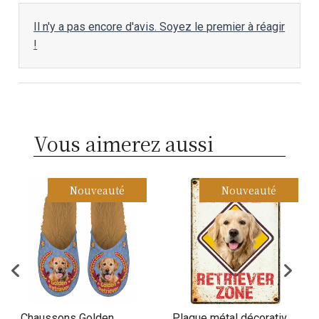
Il n'y a pas encore d'avis. Soyez le premier à réagir
!
Vous aimerez aussi
Nouveauté
Nouveauté
Chaussons Golden
Plaque métal décorative