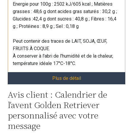
Energie pour 100g : 2502 kJ/605 kcal ; Matières
grasses : 48,6 g dont acides gras saturés : 30,2 g ;
Glucides :42,4 g dont sucres : 40,8 g ; Fibres : 16,4
g ; Protéines : 8,9 g ; Sel : 0,18 g
Peut contenir des traces de LAIT, SOJA, ŒUF,
FRUITS À COQUE.
À conserver à l'abri de l'humidité et de la chaleur,
température idéale 17°C-18°C.
Plus de détail
Avis client : Calendrier de
l'avent Golden Retriever
personnalisé avec votre
message