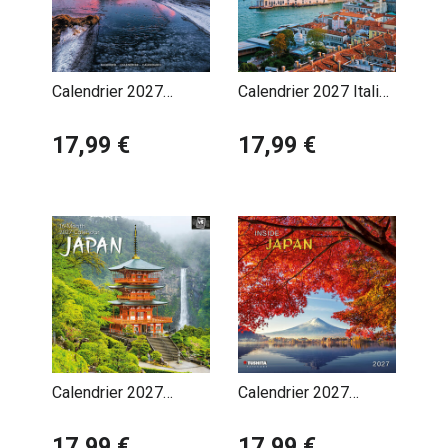
Calendrier 2027
Calendrier 2027 Italie
Islande
Dolce Vita
17,99 €
17,99 €
Calendrier 2027
Calendrier 2027
Japon Asie
Japon et ses Beautés
17,99 €
17,99 €