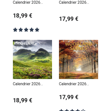
Calendrier 2026
Calendrier 2026
CowBoys Américains
Croatie Zagreb
18,99 €
17,99 €
Calendrier 2026
Calendrier 2026
Ecosse Scotland
Forêts et Jungle
Edimbourg
17,99 €
18,99 €