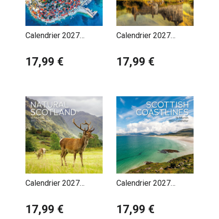
Calendrier 2027
Calendrier 2027
Croatie Zagreb
Ecosse
17,99 €
17,99 €
Calendrier 2027
Calendrier 2027
Ecosse Scotland
Ecosse Scotland Côte
Campagne
17,99 €
17,99 €