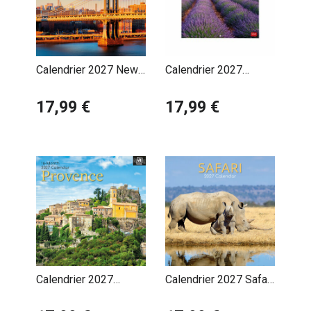
Calendrier 2027 New
Calendrier 2027
York Usa
Provence Lavande
17,99 €
17,99 €
Calendrier 2027
Calendrier 2027 Safari
Provence Sud de la
Animaux Sauvages