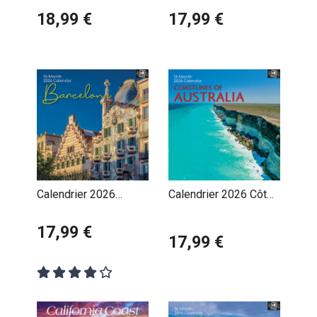
Campagne Anglaise
18,99 €
17,99 €
Calendrier 2026
Calendrier 2026 Côte
Barcelone Espagne
Australienne Australie
17,99 €
17,99 €