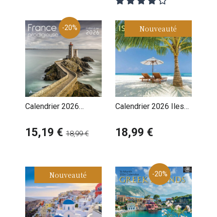
-20%
Nouveauté
Calendrier 2026
Calendrier 2026 Iles
France Prodigieuse
de Paradis Magiques
15,19 €
18,99 €
18,99 €
Nouveauté
-20%