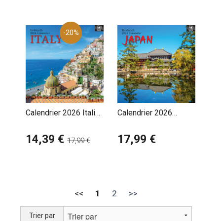
-20%
Calendrier 2026 Italie
Calendrier 2026
Dolce Vita
Japon Asie
14,39 €
17,99 €
17,99 €
<<
1
2
>>
Trier par