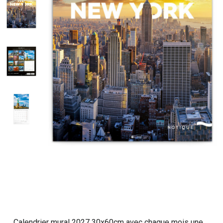
Calendrier mural 2027 30x60cm avec chaque mois une