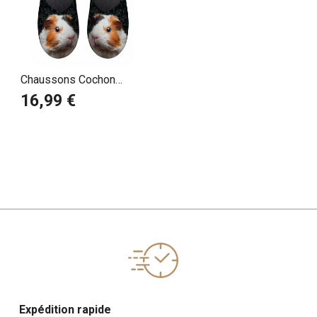
Chaussons Cochon
d'Inde
16,99 €
Expédition rapide