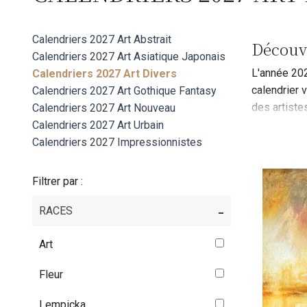
Calendriers 2027 Art Abstrait
Découvr
Calendriers 2027 Art Asiatique Japonais
L'année 202
Calendriers 2027 Art Divers
calendrier 
Calendriers 2027 Art Gothique Fantasy
des artiste
Calendriers 2027 Art Nouveau
parfait pou
Calendriers 2027 Art Urbain
calendrier 
Calendriers 2027 Impressionnistes
Filtrer par :
RACES
Art
Fleur
Lempicka