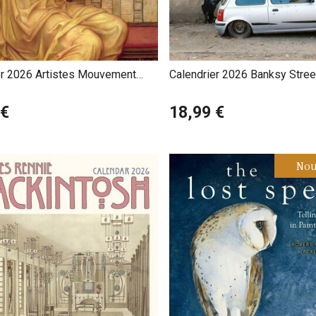
er 2026 Artistes Mouvement
Calendrier 2026 Banksy Street
aelites
 €
18,99 €
Nou