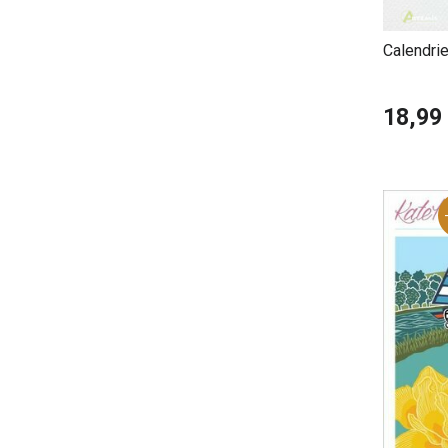
Calendri
Aquarell
18,99