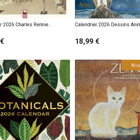
er 2026 Charles Rennie
Calendrier 2026 Dessins Ani
sh
Macfarlane Jackie Morris
 €
18,99 €
Nou