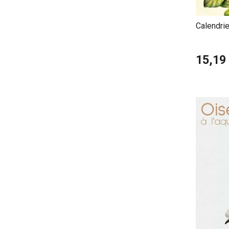
Calendri
Botaniqu
15,19