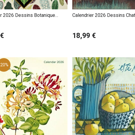
er 2026 Dessins Botanique
Calendrier 2026 Dessins Cha
Nicholas Kirsten-Honshin
 €
18,99 €
-20%