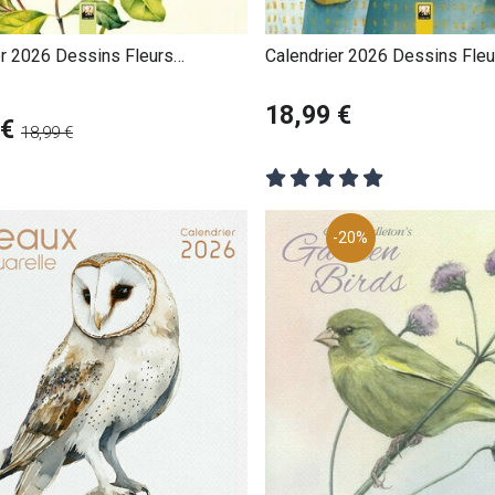
er 2026 Dessins Fleurs
Calendrier 2026 Dessins Fleu
e Jardin Royal Edimbourg
Macleod
18,99 €
 €
18,99 €
-20%