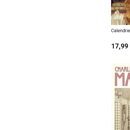
Calendri
Pre-Raph
17,99