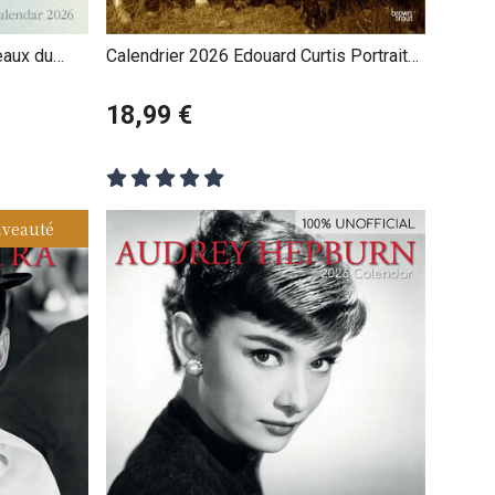
eaux du
Calendrier 2026 Edouard Curtis Portraits
Amérindiens
18,99 €
veauté