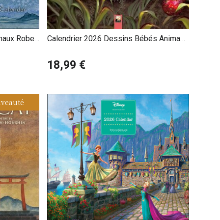
maux Robert
Calendrier 2026 Dessins Bébés Animaux
Sauvages
18,99 €
veauté