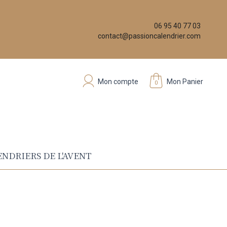
06 95 40 77 03
contact@passioncalendrier.com
Mon compte
Mon Panier
0
NDRIERS DE L'AVENT