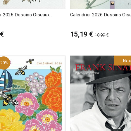
er 2026 Dessins Oiseaux
Calendrier 2026 Dessins Ois
e
Jardin Chris Pendleton
 €
15,19 €
18,99 €
Nou
-20%