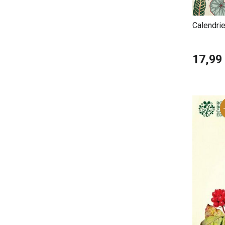
Calendri
Fleurs
17,99