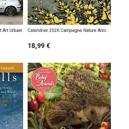
 Art Urbain
Calendrier 2026 Campagne Nature Annie
Soudain
18,99 €
veauté