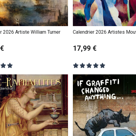
r 2026 Artiste William Turner
Calendrier 2026 Artistes Mo
Expressionniste
 €
17,99 €