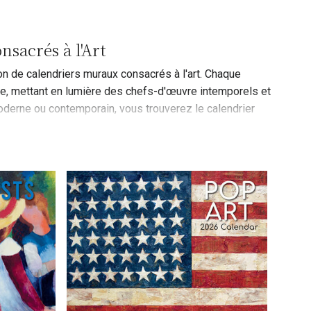
nsacrés à l'Art
on de calendriers muraux consacrés à l'art. Chaque
re, mettant en lumière des chefs-d'œuvre intemporels et
derne ou contemporain, vous trouverez le calendrier
dans notre prestigieuse galerie d'art et choisissez le