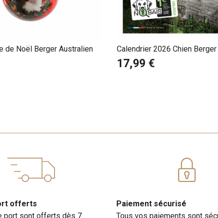
e de Noël Berger Australien
Calendrier 2026 Chien Berger 
17,99 €
ort offerts
Paiement sécurisé
e port sont offerts dès 7
Tous vos paiements sont séc