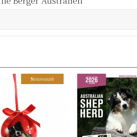
ille Berger Australien
Nouveauté