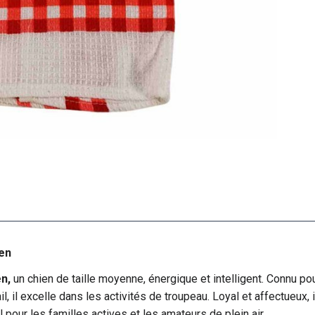
ien
n,
un chien de taille moyenne, énergique et intelligent. Connu pou
l, il excelle dans les activités de troupeau. Loyal et affectueux,
pour les familles actives et les amateurs de plein air.