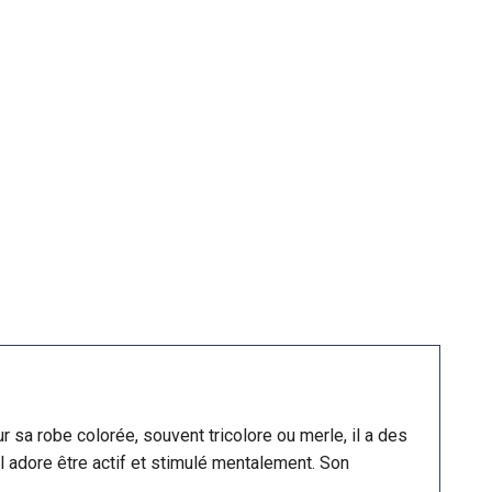
r sa robe colorée, souvent tricolore ou merle, il a des
 il adore être actif et stimulé mentalement. Son