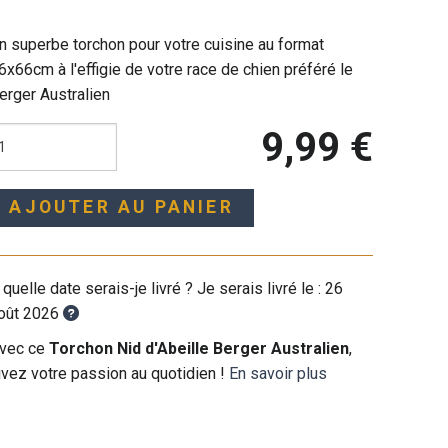
n superbe torchon pour votre cuisine au format
6x66cm à l'effigie de votre race de chien préféré le
erger Australien
9,99 €
AJOUTER AU PANIER
 quelle date serais-je livré ? Je serais livré le :
26
oût 2026
vec ce
Torchon Nid d'Abeille Berger Australien
,
ivez votre passion au quotidien !
En savoir plus