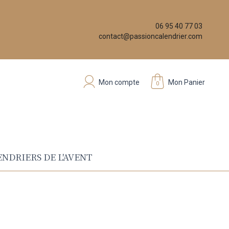
06 95 40 77 03
contact@passioncalendrier.com
Mon compte
Mon Panier
0
NDRIERS DE L'AVENT