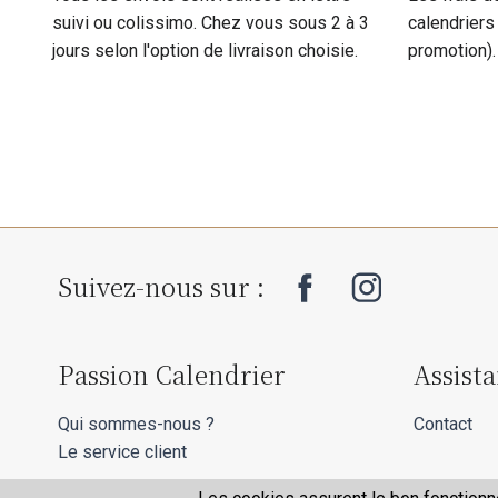
suivi ou colissimo. Chez vous sous 2 à 3
calendriers
jours selon l'option de livraison choisie.
promotion).
Suivez-nous sur :
Passion Calendrier
Assist
Qui sommes-nous ?
Contact
Le service client