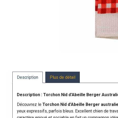
Description
Plus de détail
Description : Torchon Nid d'Abeille Berger Austral
Découvrez le
Torchon Nid d'Abeille Berger australie
yeux expressifs, parfois bleus. Excellent chien de travai
caractère enjoué et sociable en fait un compagnon idéal 