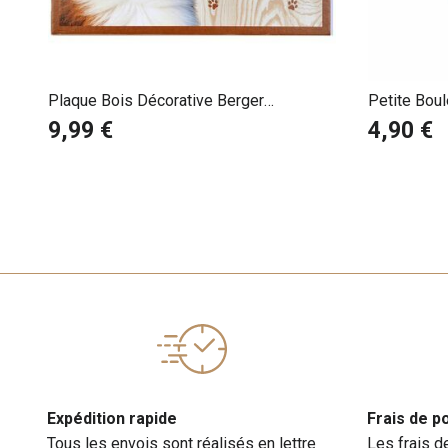
Plaque Bois Décorative Berger
Petite Boul
Australien Rouge Tricolore
9,99 €
4,90 €
Expédition rapide
Frais de p
Tous les envois sont réalisés en lettre
Les frais d