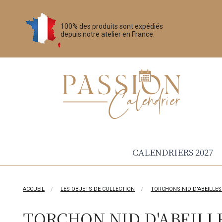
100% des produits sont expédiés
depuis notre atelier en France.
CALENDRIERS 2027
ACCUEIL
LES OBJETS DE COLLECTION
TORCHONS NID D'ABEILLES
TORCHON NID D'ABEILL