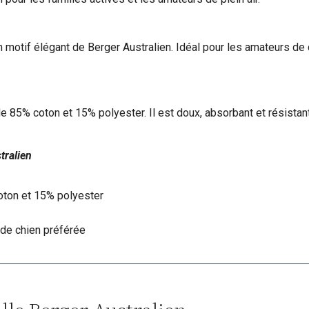
motif élégant de Berger Australien. Idéal pour les amateurs de c
5% coton et 15% polyester. Il est doux, absorbant et résistant. 
tralien
oton et 15% polyester
 de chien préférée