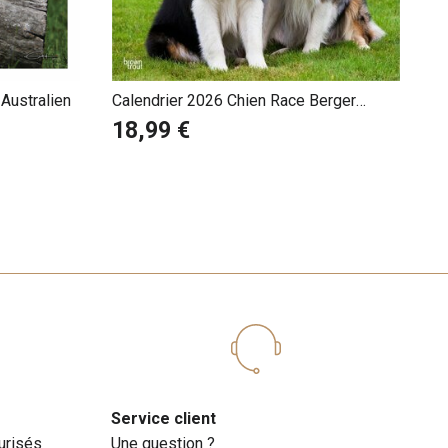
Australien
Calendrier 2026 Chien Race Berger
Australien
18,99 €
Service client
urisés
Une question ?