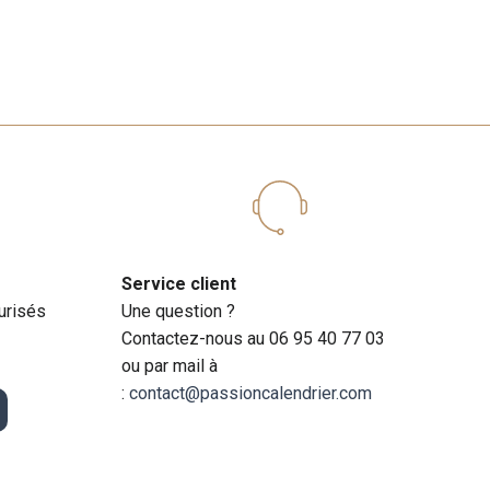
Service client
urisés
Une question ?
Contactez-nous au 06 95 40 77 03
ou par mail à
:
contact@passioncalendrier.com