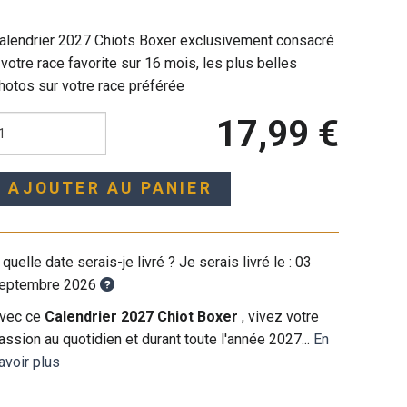
alendrier 2027 Chiots Boxer exclusivement consacré
 votre race favorite sur 16 mois, les plus belles
hotos sur votre race préférée
17,99 €
AJOUTER AU PANIER
 quelle date serais-je livré ? Je serais livré le :
03
eptembre 2026
vec ce
Calendrier 2027 Chiot Boxer
, vivez votre
assion au quotidien et durant toute l'année 2027...
En
avoir plus