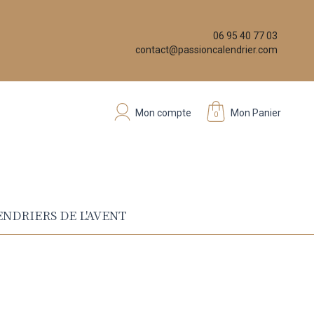
06 95 40 77 03
contact@passioncalendrier.com
Mon compte
Mon Panier
0
NDRIERS DE L'AVENT