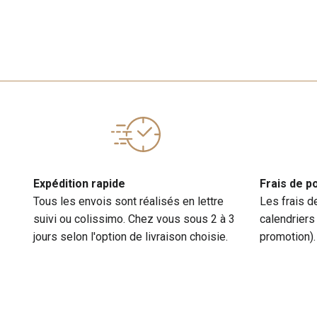
Expédition rapide
Frais de p
Tous les envois sont réalisés en lettre
Les frais d
suivi ou colissimo. Chez vous sous 2 à 3
calendriers
jours selon l'option de livraison choisie.
promotion).