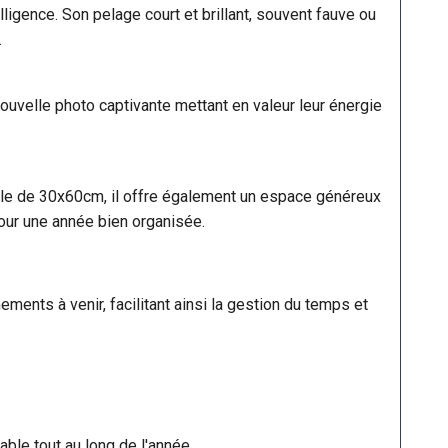
elligence. Son pelage court et brillant, souvent fauve ou
.
uvelle photo captivante mettant en valeur leur énergie
le de 30x60cm, il offre également un espace généreux
 pour une année bien organisée.
ments à venir, facilitant ainsi la gestion du temps et
ble tout au long de l'année.