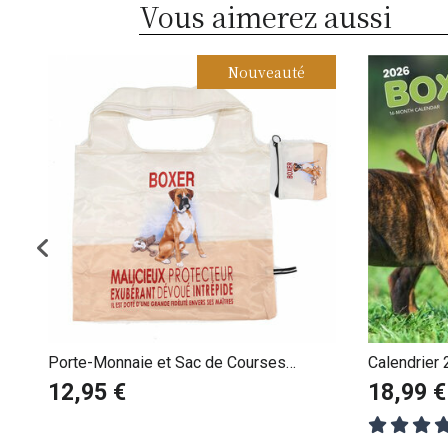
Vous aimerez aussi
Nouveauté
Porte-Monnaie et Sac de Courses
Calendrier
Pliable Boxer
12,95 €
18,99 €