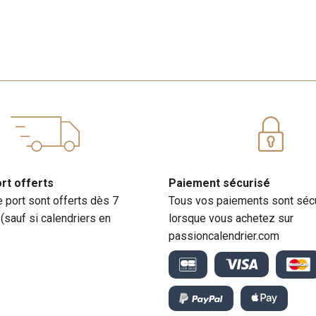
ort offerts
Paiement sécurisé
e port sont offerts dès 7
Tous vos paiements sont séc
 (sauf si calendriers en
lorsque vous achetez sur
passioncalendrier.com