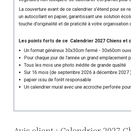
La couverture avant de ce calendrier s'étend pour se rep
un autocollant en papier, garantissant une solution éco
touche d'originalité et de praticité à votre organisation
Les points forts de ce Calendrier 2027 Chiens et c
Un format généreux 30x30cm fermé - 30x60cm ouve
Pour chaque jour de l'année un grand emplacement po
Tous les mois une photo inédite de grande qualité
Sur 16 mois (de septembre 2026 à décembre 2027 
papier issu de forêt responsable
Un calendrier mural avec une accroche perforée pour
Avis client : Calendrier 2027 C