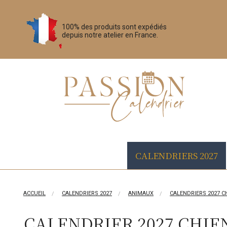
100% des produits sont expédiés
depuis notre atelier en France.
CALENDRIERS 2027
ACCUEIL
CALENDRIERS 2027
ANIMAUX
CALENDRIERS 2027 C
CALENDRIER 2027 CHIE