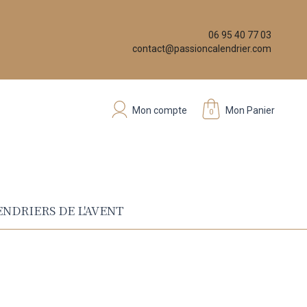
06 95 40 77 03
contact@passioncalendrier.com
Mon compte
Mon Panier
0
NDRIERS DE L'AVENT