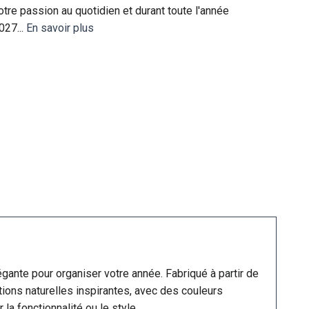
otre passion au quotidien et durant toute l'année
027...
En savoir plus
gante pour organiser votre année. Fabriqué à partir de
tions naturelles inspirantes, avec des couleurs
la fonctionnalité ou le style.