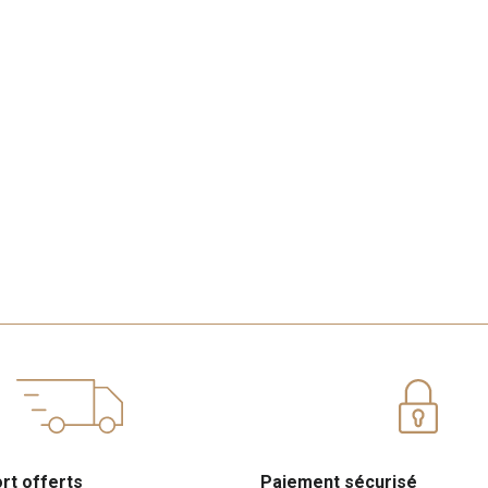
ort offerts
Paiement sécurisé