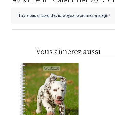
Il n'y a pas encore d'avis. Soyez le premier à réagir !
Vous aimerez aussi