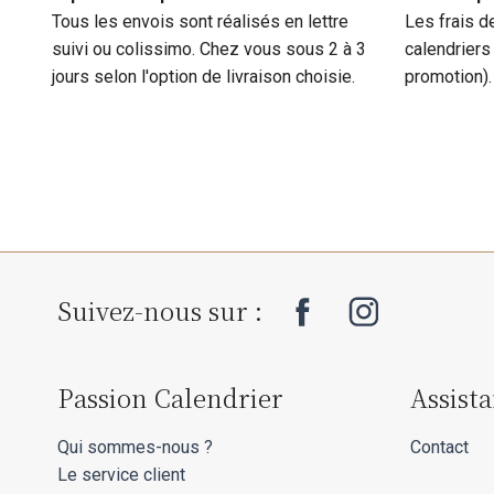
Tous les envois sont réalisés en lettre
Les frais d
suivi ou colissimo. Chez vous sous 2 à 3
calendriers
jours selon l'option de livraison choisie.
promotion).
Suivez-nous sur :
Passion Calendrier
Assist
Qui sommes-nous ?
Contact
Le service client