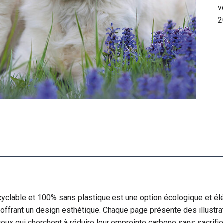
v
2
yclable et 100% sans plastique est une option écologique et élé
 offrant un design esthétique. Chaque page présente des illustra
eux qui cherchent à réduire leur empreinte carbone sans sacrifier 