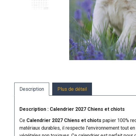
Description
Plus de détail
Description : Calendrier 2027 Chiens et chiots
Ce
Calendrier 2027 Chiens et chiots
papier 100% rec
matériaux durables, il respecte l'environnement tout en
végétales non toxiques. Ce calendrier est parfait pour c