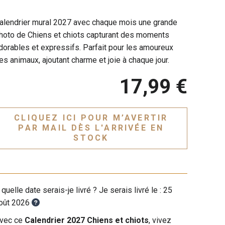
alendrier mural 2027 avec chaque mois une grande
hoto de Chiens et chiots capturant des moments
dorables et expressifs. Parfait pour les amoureux
es animaux, ajoutant charme et joie à chaque jour.
17,99 €
CLIQUEZ ICI POUR M’AVERTIR
PAR MAIL DÈS L'ARRIVÉE EN
STOCK
 quelle date serais-je livré ? Je serais livré le :
25
oût 2026
vec ce
Calendrier 2027 Chiens et chiots
, vivez