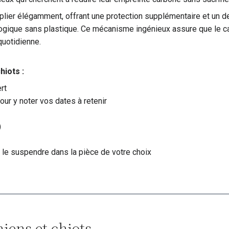
lier élégamment, offrant une protection supplémentaire et un desi
logique sans plastique. Ce mécanisme ingénieux assure que le cale
 quotidienne.
hiots :
rt
ur y noter vos dates à retenir
)
 le suspendre dans la pièce de votre choix
hiens et chiots