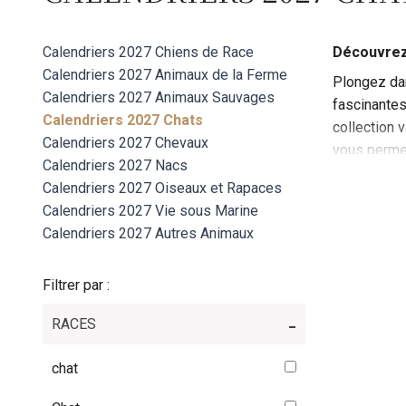
Calendriers 2027 Chiens de Race
Découvrez 
Calendriers 2027 Animaux de la Ferme
Plongez dan
Calendriers 2027 Animaux Sauvages
fascinantes
Calendriers 2027 Chats
collection 
Calendriers 2027 Chevaux
vous permet
Calendriers 2027 Nacs
battre votre
Calendriers 2027 Oiseaux et Rapaces
Notre sélec
Calendriers 2027 Vie sous Marine
ces adorab
Calendriers 2027 Autres Animaux
des chats d
Filtrer par :
RACES
chat