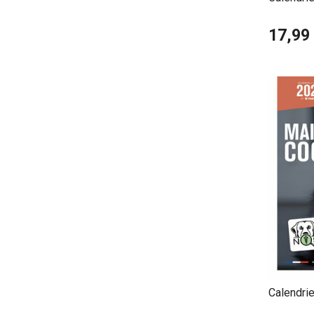
Mignons
17,99
Calendri