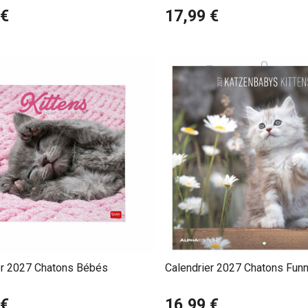
 €
17,99 €
er 2027 Chatons Bébés
Calendrier 2027 Chatons Funn
 €
16,99 €