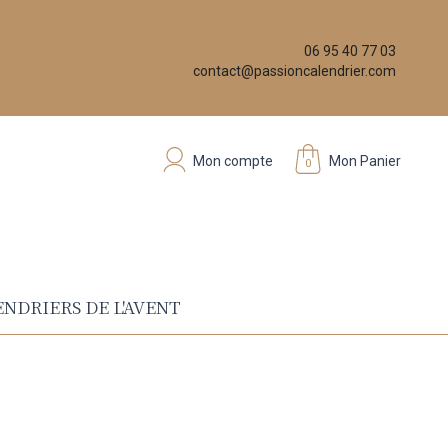
06 95 40 77 03
contact@passioncalendrier.com
Mon compte
Mon Panier
0
NDRIERS DE L'AVENT