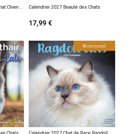
at Chien -
Calendrier 2027 Beauté des Chats
17,99 €
Nouveauté
air Chats
Calendrier 2027 Chat de Race Ragdoll