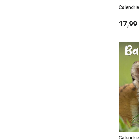
Calendri
17,99
Calendri