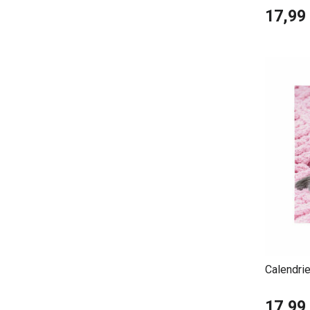
17,99
Calendri
17,99