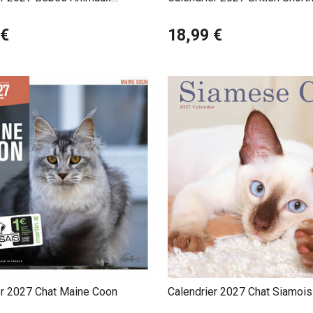
de Race
 €
18,99 €
er 2027 Chat Maine Coon
Calendrier 2027 Chat Siamois