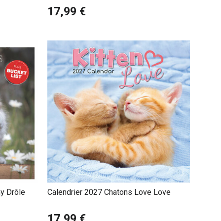
17,99 €
y Drôle
Calendrier 2027 Chatons Love Love
17,99 €