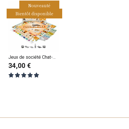
Nouveauté
Bientôt disponible
Jeux de société Chat-
Opoly
34,00 €