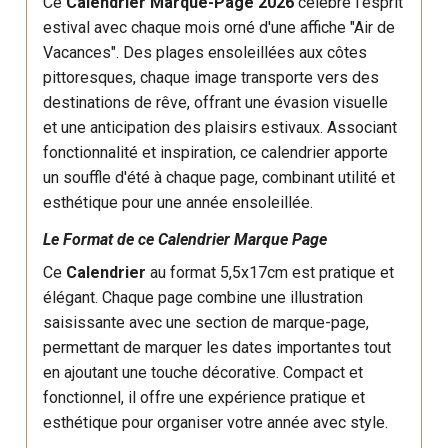
Ce
Calendrier Marque-Page 2026
célèbre l'esprit
estival avec chaque mois orné d'une affiche "Air de
Vacances". Des plages ensoleillées aux côtes
pittoresques, chaque image transporte vers des
destinations de rêve, offrant une évasion visuelle
et une anticipation des plaisirs estivaux. Associant
fonctionnalité et inspiration, ce calendrier apporte
un souffle d'été à chaque page, combinant utilité et
esthétique pour une année ensoleillée.
Le Format de ce Calendrier Marque Page
Ce
Calendrier
au format 5,5x17cm est pratique et
élégant. Chaque page combine une illustration
saisissante avec une section de marque-page,
permettant de marquer les dates importantes tout
en ajoutant une touche décorative. Compact et
fonctionnel, il offre une expérience pratique et
esthétique pour organiser votre année avec style.