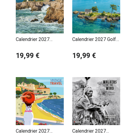
Calendrier 2027
Calendrier 2027 Golfe
Département Loire
du Morbihan
Atlantique
19,99 €
19,99 €
Calendrier 2027
Calendrier 2027