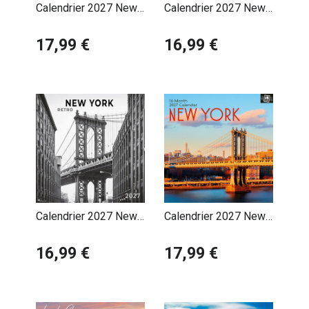
Calendrier 2027 New
Calendrier 2027 New
York City
York Rétro avec
17,99 €
Poster Offert
16,99 €
Calendrier 2027 New
Calendrier 2027 New
York Rétro avec
York Usa
Poster Offert
16,99 €
17,99 €