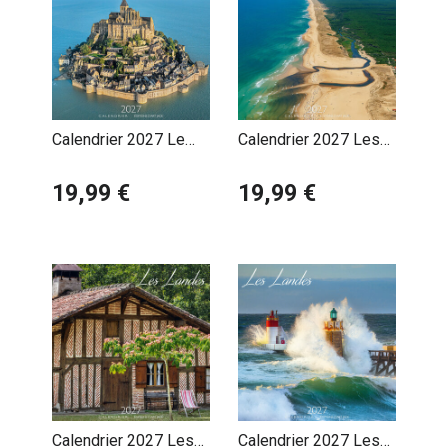
Calendrier 2027 Le
Calendrier 2027 Les
Mont Saint Michel
Landes Courant
19,99 €
d'Huchet
19,99 €
Calendrier 2027 Les
Calendrier 2027 Les