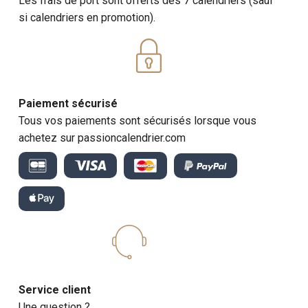
Les frais de port sont offerts dès 7 calendriers (sauf
si calendriers en promotion).
Paiement sécurisé
Tous vos paiements sont sécurisés lorsque vous
achetez sur passioncalendrier.com
Service client
Une question ?