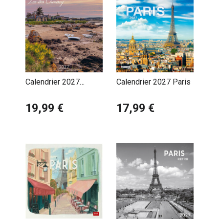
Calendrier 2027
Calendrier 2027 Paris
Normandie Les Iles
Chausey
19,99 €
17,99 €