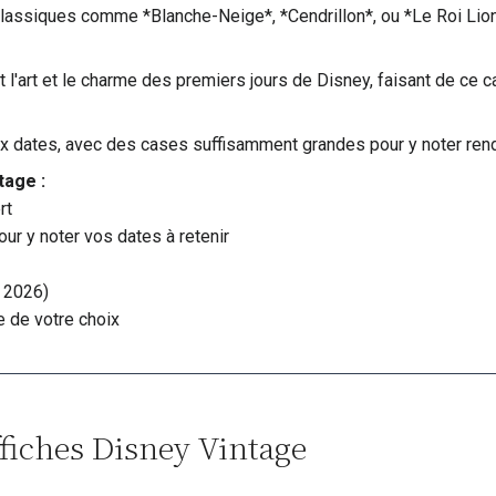
classiques comme *Blanche-Neige*, *Cendrillon*, ou *Le Roi Lion
nt l'art et le charme des premiers jours de Disney, faisant de ce c
aux dates, avec des cases suffisamment grandes pour y noter re
tage :
rt
ur y noter vos dates à retenir
 2026)
 de votre choix
ffiches Disney Vintage