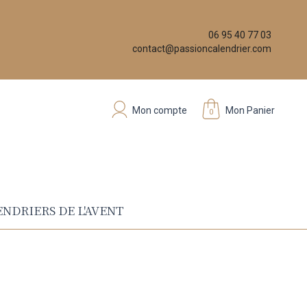
06 95 40 77 03
contact@passioncalendrier.com
Mon compte
Mon Panier
0
NDRIERS DE L'AVENT