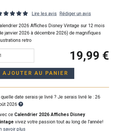
Lire les avis
Rédiger un avis
alendrier 2026 Affiches Disney Vintage sur 12 mois
de janvier 2026 à décembre 2026) de magnifiques
llustrations retro
19,99 €
AJOUTER AU PANIER
 quelle date serais-je livré ? Je serais livré le :
26
oût 2026
vec ce
Calendrier 2026 Affiches Disney
intage
vivez votre passion tout au long de l'année!
n savoir plus