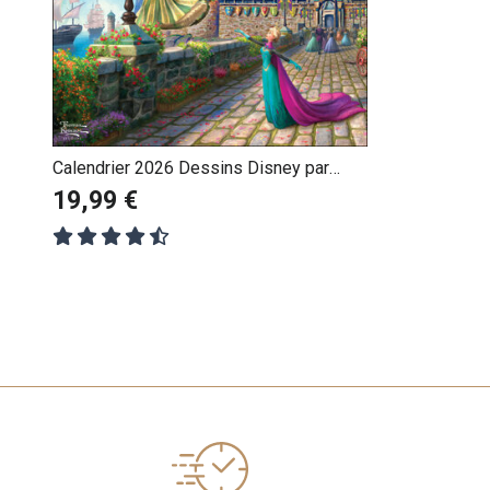
Calendrier 2026 Dessins Disney par
Thomas Kinkade
19,99 €