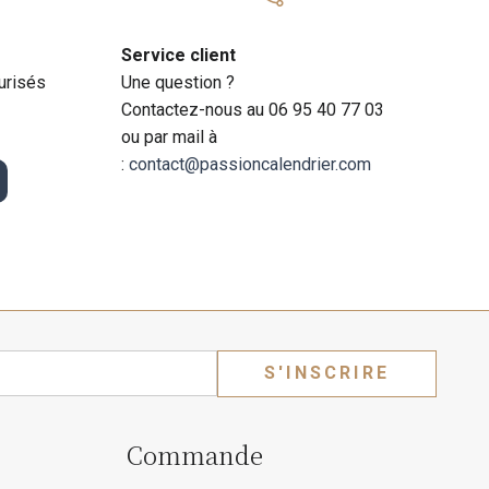
Service client
urisés
Une question ?
Contactez-nous au 06 95 40 77 03
ou par mail à
:
contact@passioncalendrier.com
S'INSCRIRE
Commande