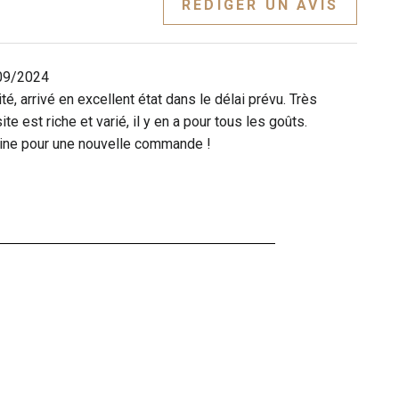
RÉDIGER UN AVIS
09/2024
té, arrivé en excellent état dans le délai prévu. Très
te est riche et varié, il y en a pour tous les goûts.
ine pour une nouvelle commande !