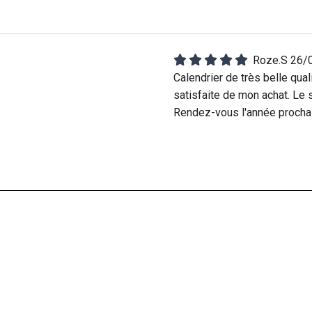
Roze.S
26/
Calendrier de très belle quali
satisfaite de mon achat. Le si
Rendez-vous l'année procha