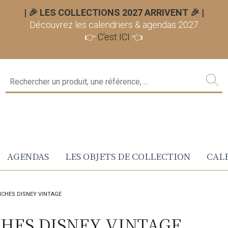
| 🎉 LES COLLECTIONS 2027 ARRIVENT 🎉
|
Découvrez les calendriers & agendas 2027
👉
C'est ICI
👈
AGENDAS
LES OBJETS DE COLLECTION
CALE
ICHES DISNEY VINTAGE
CHES DISNEY VINTAGE