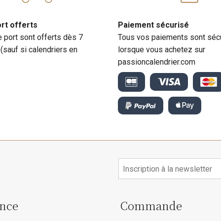
ort offerts
Paiement sécurisé
e port sont offerts dès 7
Tous vos paiements sont séc
 (sauf si calendriers en
lorsque vous achetez sur
passioncalendrier.com
ance
Commande