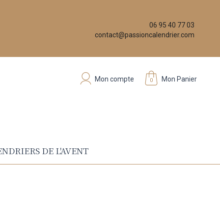
06 95 40 77 03
contact@passioncalendrier.com
Mon compte
Mon Panier
0
NDRIERS DE L'AVENT