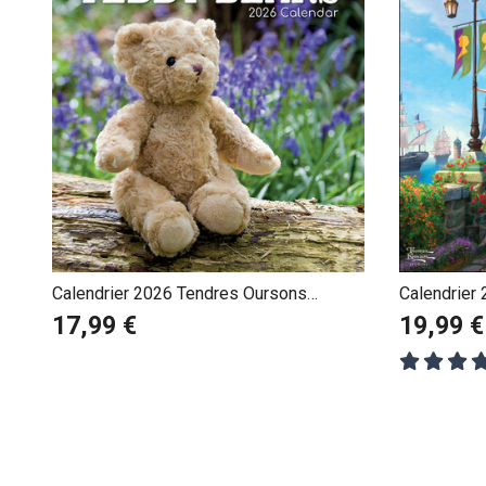
Calendrier 2026 Tendres Oursons
Calendrier
Peluches
Thomas Ki
17,99 €
19,99 €