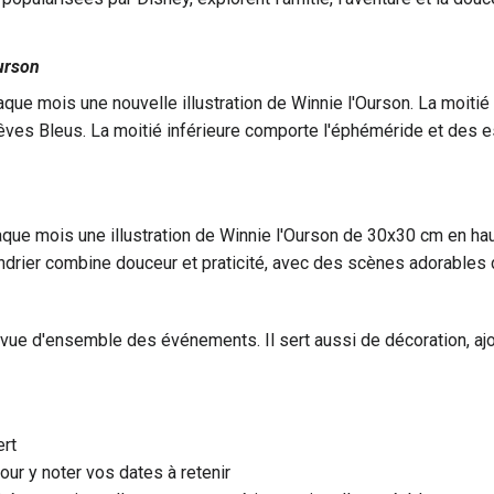
Ourson
ue mois une nouvelle illustration de Winnie l'Ourson. La moiti
ves Bleus. La moitié inférieure comporte l'éphéméride et des es
que mois une illustration de Winnie l'Ourson de 30x30 cm en ha
ndrier combine douceur et praticité, avec des scènes adorables 
ne vue d'ensemble des événements. Il sert aussi de décoration, aj
rt
ur y noter vos dates à retenir