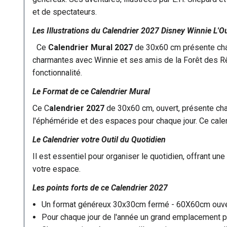
et de spectateurs.
Les Illustrations du Calendrier 2027 Disney Winnie L'
Ce
Calendrier Mural 2027
de 30x60 cm présente chaq
charmantes avec Winnie et ses amis de la Forêt des Rê
fonctionnalité.
Le Format de ce Calendrier Mural
Ce C
alendrier 2027
de 30x60 cm, ouvert, présente cha
l'éphéméride et des espaces pour chaque jour. Ce cale
Le Calendrier votre Outil du Quotidien
Il est essentiel pour organiser le quotidien, offrant u
votre espace.
Les points forts de ce
Calendrier 2027
Un format généreux 30x30cm fermé - 60X60cm ouve
Pour chaque jour de l'année un grand emplacement po