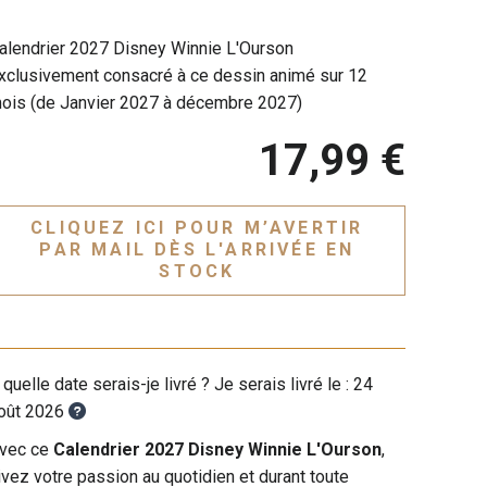
alendrier 2027 Disney Winnie L'Ourson
xclusivement consacré à ce dessin animé sur 12
ois (de Janvier 2027 à décembre 2027)
17,99 €
CLIQUEZ ICI POUR M’AVERTIR
PAR MAIL DÈS L'ARRIVÉE EN
STOCK
 quelle date serais-je livré ? Je serais livré le :
24
oût 2026
vec ce
Calendrier 2027 Disney Winnie L'Ourson
,
ivez votre passion au quotidien et durant toute