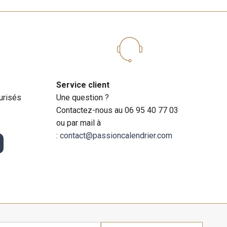
Service client
urisés
Une question ?
Contactez-nous au 06 95 40 77 03
ou par mail à
:
contact@passioncalendrier.com