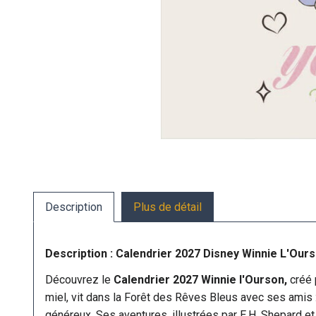
Description
Plus de détail
Description : Calendrier 2027 Disney Winnie L'Our
Découvrez le
Calendrier 2027 Winnie l'Ourson,
créé 
miel, vit dans la Forêt des Rêves Bleus avec ses amis 
généreux. Ses aventures, illustrées par E.H. Shepard et 