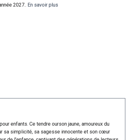
'année 2027..
En savoir plus
 pour enfants. Ce tendre ourson jaune, amoureux du
our sa simplicité, sa sagesse innocente et son cœur
ceur de l'enfance, captivant des générations de lecteurs