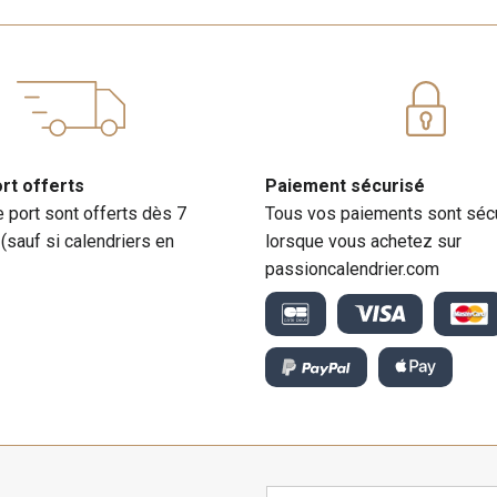
ort offerts
Paiement sécurisé
e port sont offerts dès 7
Tous vos paiements sont séc
 (sauf si calendriers en
lorsque vous achetez sur
passioncalendrier.com