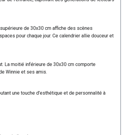
é supérieure de 30x30 cm affiche des scènes
paces pour chaque jour. Ce calendrier allie douceur et
ut. La moitié inférieure de 30x30 cm comporte
de Winnie et ses amis.
outant une touche d'esthétique et de personnalité à