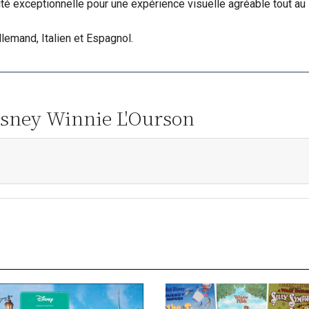
té exceptionnelle pour une expérience visuelle agréable tout au 
Allemand, Italien et Espagnol.
Disney Winnie L'Ourson