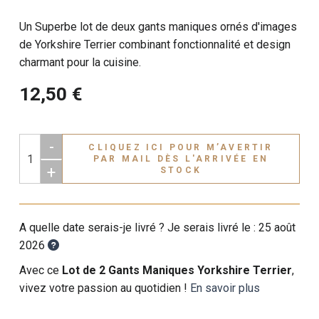
Un Superbe lot de deux gants maniques ornés d'images
de Yorkshire Terrier combinant fonctionnalité et design
charmant pour la cuisine.
12,50 €
-
CLIQUEZ ICI POUR M’AVERTIR
PAR MAIL DÈS L'ARRIVÉE EN
+
STOCK
A quelle date serais-je livré ? Je serais livré le :
25 août
2026
Avec ce
Lot de 2 Gants Maniques Yorkshire Terrier
,
vivez votre passion au quotidien !
En savoir plus