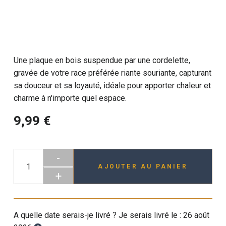
Une plaque en bois suspendue par une cordelette,
gravée de votre race préférée riante souriante, capturant
sa douceur et sa loyauté, idéale pour apporter chaleur et
charme à n'importe quel espace.
9,99 €
-
AJOUTER AU PANIER
+
A quelle date serais-je livré ? Je serais livré le :
26 août