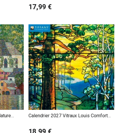
17,99 €
ature
Calendrier 2027 Vitraux Louis Comfort
Tiffany
18,99 €