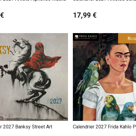
Vermeer
 €
17,99 €
Nou
r 2027 Banksy Street Art
Calendrier 2027 Frida Kahlo P
Colorés