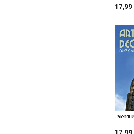
17,99
Calendri
Architect
17,99