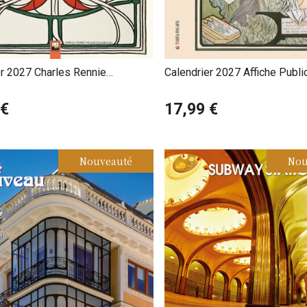
Charles Rennie
Calendrier 2027 Affiche Public
sh
Nouveau
 €
17,99 €
Nouveauté
Nou