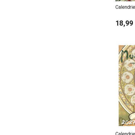
Calendri
Mucha
18,99
Calendri