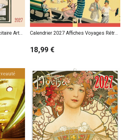
itaire Art
Calendrier 2027 Affiches Voyages Rétro
Angleterre
18,99 €
veauté