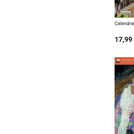
Calendrie
Mouveme
17,99