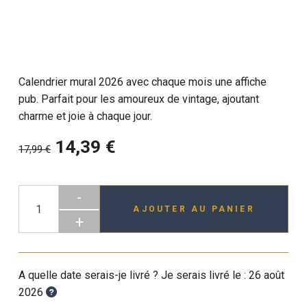
Calendrier mural 2026 avec chaque mois une affiche
pub. Parfait pour les amoureux de vintage, ajoutant
charme et joie à chaque jour.
14,39 €
17,99 €
-
AJOUTER AU PANIER
+
A quelle date serais-je livré ? Je serais livré le :
26 août
2026