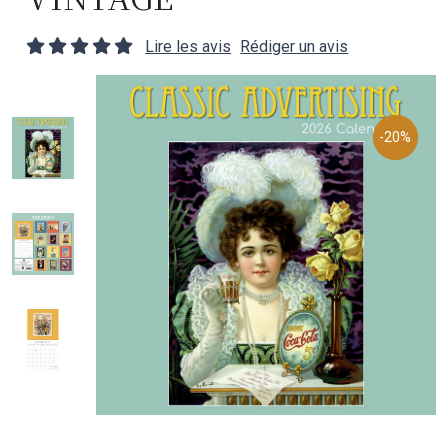
Lire les avis
Rédiger un avis
-20%
-20%