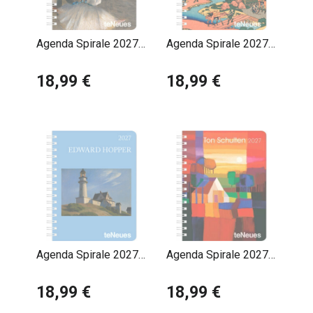
quotidien et la découverte artistique, pour une
expérience à la fois esthétique et pratique.
Agenda Spirale 2027
Agenda Spirale 2027
Impressionniste
Hokusai
18,99 €
18,99 €
Agenda Spirale 2027
Agenda Spirale 2027
Edouard Hopper
Ton Schulten
18,99 €
18,99 €