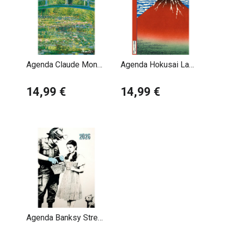
Agenda Claude Monet
Agenda Hokusai La
2026
Vague 2026
14,99 €
14,99 €
Agenda Banksy Street