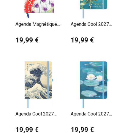
Agenda Magnétique
Agenda Cool 2027
2027 Dan Bennett
Vincent Van Gogh
19,99 €
19,99 €
Agenda Cool 2027
Agenda Cool 2027
Hokusai Art Japonais
Claude Monet
19,99 €
19,99 €