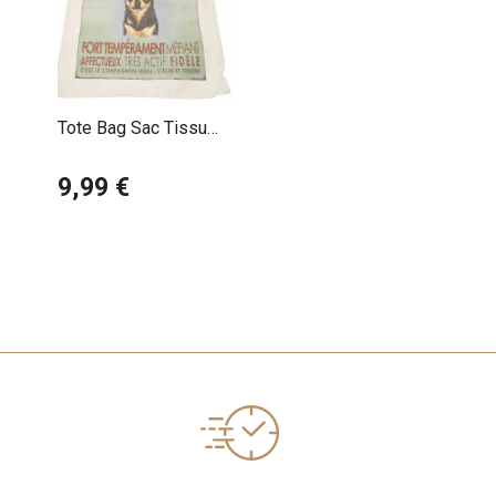
Tote Bag Sac Tissu
Chihuahua Noir et Feu
9,99 €