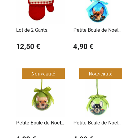
Lot de 2 Gants
Petite Boule de Noël
Maniques Chihuahua
Chihuahua Fond Bleu
12,50 €
4,90 €
Nouveauté
Nouveauté
Petite Boule de Noël
Petite Boule de Noël
Chihuahua Fond Vert
Chihuahua Noir et Feu