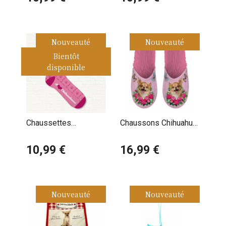
Nouveauté
Nouveauté
Bientôt
disponible
Chaussettes
Chaussons Chihuahua
Chihuahua I love
Fleurs
10,99 €
16,99 €
Nouveauté
Nouveauté