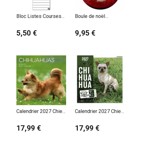
parfois être têtu, mais il est également intelligent et
réactif.
Bloc Listes Courses
Boule de noël
Aimantée Chihuahua
Chihuahua
5,50 €
9,95 €
Calendrier 2027 Chien
Calendrier 2027 Chien
Chihuahua
Compagnie Chihuahua
17,99 €
17,99 €