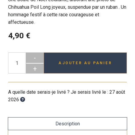
Chihuahua Poil Long joyeux, suspendue par un ruban . Un
hommage festif à cette race courageuse et
affectueuse.
4,90 €
-
AJOUTER AU PANIER
+
A quelle date serais-je livré ? Je serais livré le :
27 août
2026
Description