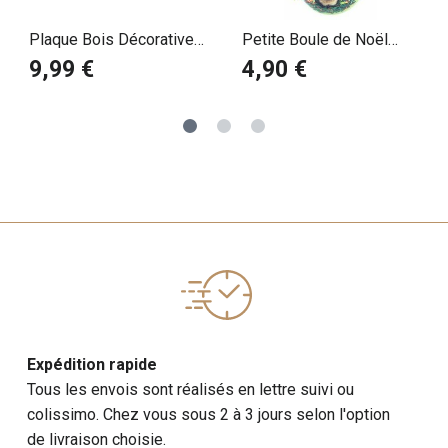
Plaque Bois Décorative
Petite Boule de Noël
Chihuahua Poil Court
Chihuahua Noir et Feu
9,99 €
4,90 €
Expédition rapide
Tous les envois sont réalisés en lettre suivi ou
colissimo. Chez vous sous 2 à 3 jours selon l'option
de livraison choisie.