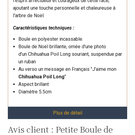
l'esprit affectueux et courageux de cette race,
ajoutant une touche personnelle et chaleureuse à
l'arbre de Noël.
Caractéristiques techniques :
Boule en polyester incassable.
Boule de Noël brillante, ornée d'une photo
d'un Chihuahua Poil Long souriant, suspendue par
un ruban
Au verso un message en Français "J'aime mon
Chihuahua Poil Long
"
Aspect brillant
Diamètre 5.5cm
Plus de détail
Avis client : Petite Boule de