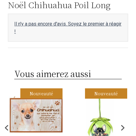
Noël Chihuahua Poil Long
Il n'y a pas encore d'avis. Soyez le premier à réagir
!
Vous aimerez aussi
Nouveauté
Nouveauté