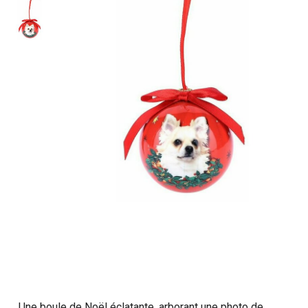
Une boule de Noël éclatante, arborant une photo de