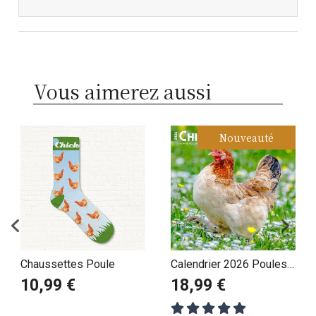
Vous aimerez aussi
Nouveauté
Chaussettes Poule
Calendrier 2026 Poules
Basse Cour Races
10,99 €
18,99 €