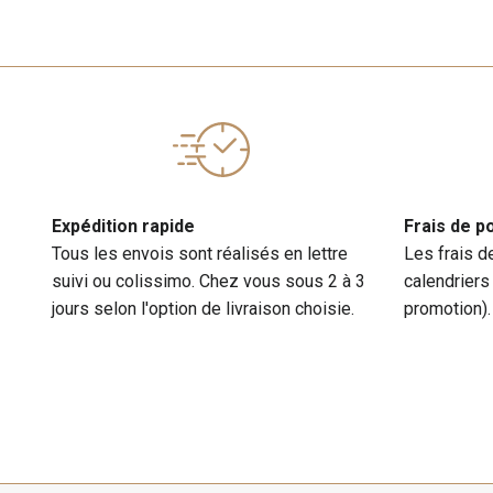
Expédition rapide
Frais de p
Tous les envois sont réalisés en lettre
Les frais d
suivi ou colissimo. Chez vous sous 2 à 3
calendriers
jours selon l'option de livraison choisie.
promotion).