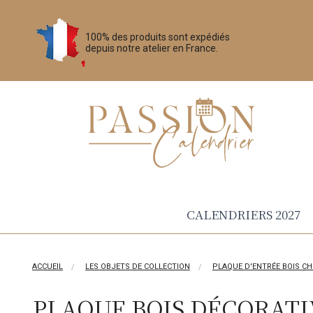
100% des produits sont expédiés
depuis notre atelier en France.
CALENDRIERS 2027
ACCUEIL
LES OBJETS DE COLLECTION
PLAQUE D'ENTRÉE BOIS CH
PLAQUE BOIS DÉCORATI