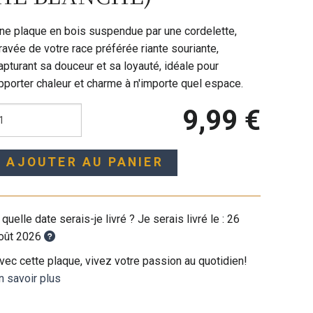
ne plaque en bois suspendue par une cordelette,
ravée de votre race préférée riante souriante,
apturant sa douceur et sa loyauté, idéale pour
pporter chaleur et charme à n'importe quel espace.
9,99 €
AJOUTER AU PANIER
 quelle date serais-je livré ? Je serais livré le :
26
oût 2026
vec cette plaque, vivez votre passion au quotidien!
n savoir plus