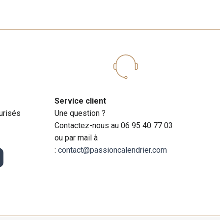
Service client
urisés
Une question ?
Contactez-nous au 06 95 40 77 03
ou par mail à
:
contact@passioncalendrier.com