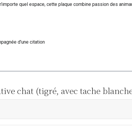
 n'importe quel espace, cette plaque combine passion des animau
pagnée d'une citation
tive chat (tigré, avec tache blanch