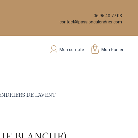
06 95 40 77 03
contact@passioncalendrier.com
Mon compte
Mon Panier
0
NDRIERS DE L'AVENT
CHE BLANCHE)