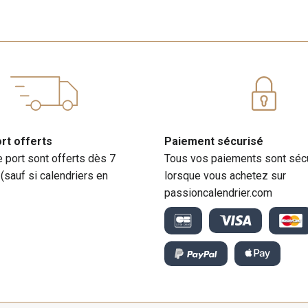
ort offerts
Paiement sécurisé
e port sont offerts dès 7
Tous vos paiements sont séc
 (sauf si calendriers en
lorsque vous achetez sur
passioncalendrier.com