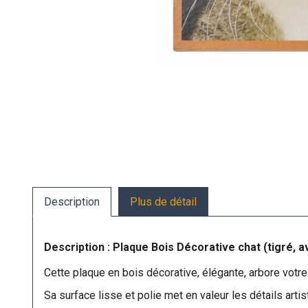
Description
Plus de détail
Description : Plaque Bois Décorative chat (tigré, 
Cette plaque en bois décorative, élégante, arbore votre
Sa surface lisse et polie met en valeur les détails arti