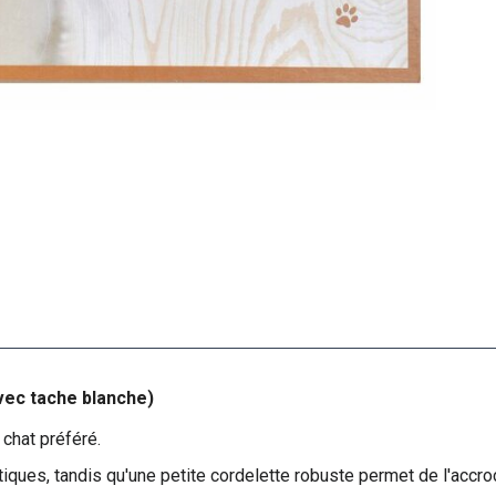
avec tache blanche)
 chat préféré.
stiques, tandis qu'une petite cordelette robuste permet de l'accro