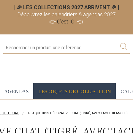
| 🎉 LES COLLECTIONS 2027 ARRIVENT 🎉
|
Découvrez les calendriers & agendas 2027
👉
C'est ICI
👈
AGENDAS
LES OBJETS DE COLLECTION
CALE
IEN ET CHAT
PLAQUE BOIS DÉCORATIVE CHAT (TIGRÉ, AVEC TACHE BLANCHE)
VE CHAT (TIGRÉ, AVEC TA