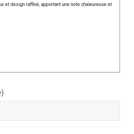
x et design raffiné, apportant une note chaleureuse et
e)