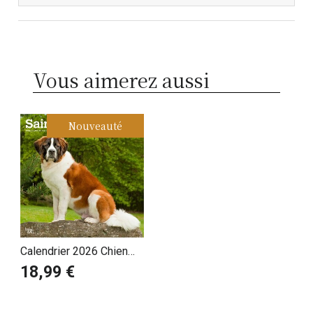
Vous aimerez aussi
Nouveauté
Calendrier 2026 Chien
Race Saint Bernard
18,99 €