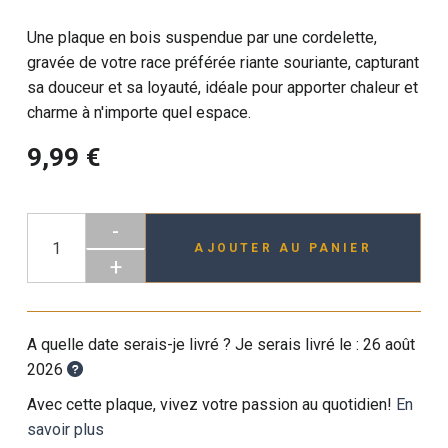
Une plaque en bois suspendue par une cordelette,
gravée de votre race préférée riante souriante, capturant
sa douceur et sa loyauté, idéale pour apporter chaleur et
charme à n'importe quel espace.
9,99 €
-
AJOUTER AU PANIER
+
A quelle date serais-je livré ? Je serais livré le :
26 août
2026
Avec cette plaque, vivez votre passion au quotidien!
En
savoir plus