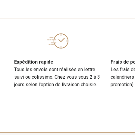
Expédition rapide
Frais de p
Tous les envois sont réalisés en lettre
Les frais d
suivi ou colissimo. Chez vous sous 2 à 3
calendriers
jours selon l'option de livraison choisie.
promotion).