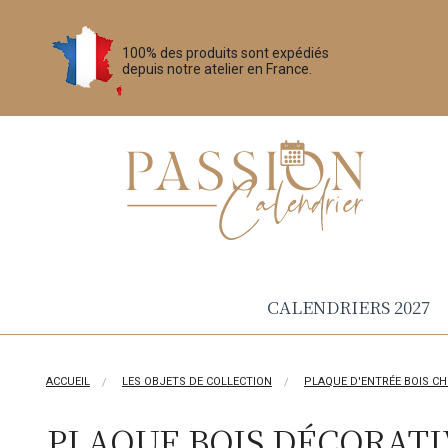
100% des produits sont expédiés
depuis notre atelier en France.
CALENDRIERS 2027
ACCUEIL
LES OBJETS DE COLLECTION
PLAQUE D'ENTRÉE BOIS CH
PLAQUE BOIS DÉCORATI