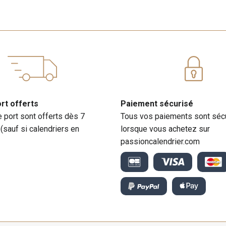
ort offerts
Paiement sécurisé
e port sont offerts dès 7
Tous vos paiements sont séc
 (sauf si calendriers en
lorsque vous achetez sur
passioncalendrier.com