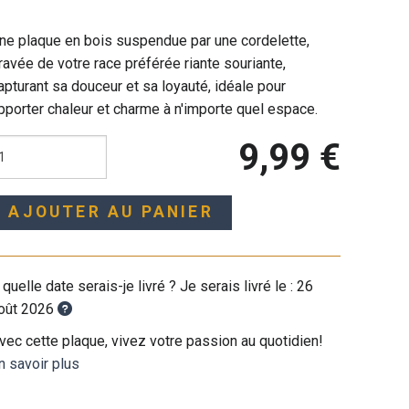
ne plaque en bois suspendue par une cordelette,
ravée de votre race préférée riante souriante,
apturant sa douceur et sa loyauté, idéale pour
pporter chaleur et charme à n'importe quel espace.
9,99 €
AJOUTER AU PANIER
 quelle date serais-je livré ? Je serais livré le :
26
oût 2026
vec cette plaque, vivez votre passion au quotidien!
n savoir plus