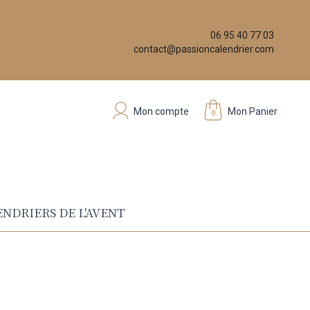
06 95 40 77 03
contact@passioncalendrier.com
Mon compte
Mon Panier
0
NDRIERS DE L'AVENT