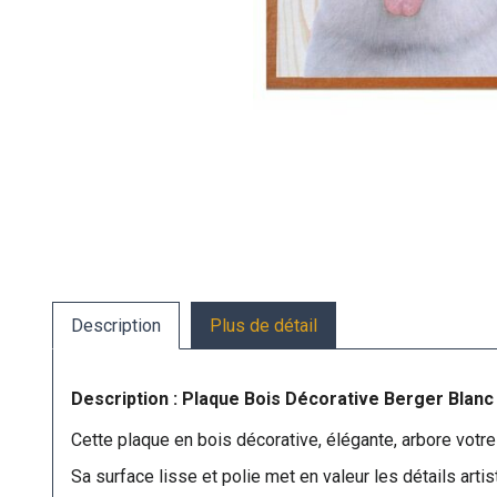
Description
Plus de détail
Description : Plaque Bois Décorative Berger Blanc
Cette plaque en bois décorative, élégante, arbore votre
Sa surface lisse et polie met en valeur les détails arti