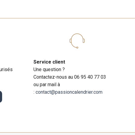
Service client
urisés
Une question ?
Contactez-nous au 06 95 40 77 03
ou par mail à
:
contact@passioncalendrier.com