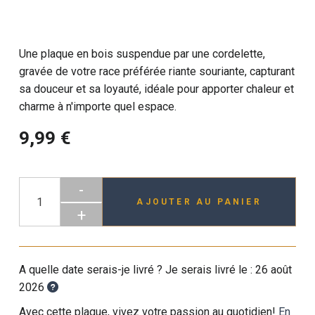
Une plaque en bois suspendue par une cordelette,
gravée de votre race préférée riante souriante, capturant
sa douceur et sa loyauté, idéale pour apporter chaleur et
charme à n'importe quel espace.
9,99 €
-
AJOUTER AU PANIER
+
A quelle date serais-je livré ? Je serais livré le :
26 août
2026
Avec cette plaque, vivez votre passion au quotidien!
En