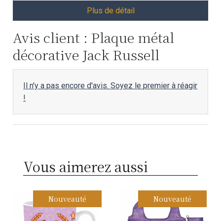
Plus de détail
Avis client : Plaque métal
décorative Jack Russell
Il n'y a pas encore d'avis. Soyez le premier à réagir
!
Vous aimerez aussi
Nouveauté
Nouveauté