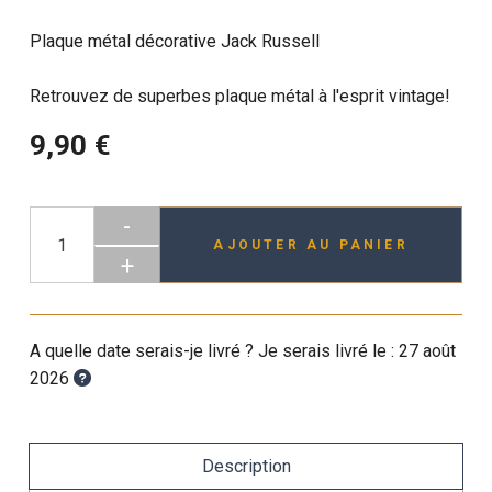
Plaque métal décorative Jack Russell
Retrouvez de superbes plaque métal à l'esprit vintage!
9,90 €
-
AJOUTER AU PANIER
+
A quelle date serais-je livré ? Je serais livré le :
27 août
2026
Description