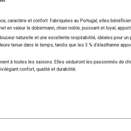
ann
e, caractère et confort. Fabriquées au Portugal, elles bénéficien
met en valeur le dobermann, chien noble, puissant et loyal, appor
ouceur naturelle et une excellente respirabilité, idéales pour u
leure tenue dans le temps, tandis que les 3 % d’élasthanne appor
ent à toutes les saisons. Elles séduiront les passionnés de chi
vilégiant confort, qualité et durabilité.