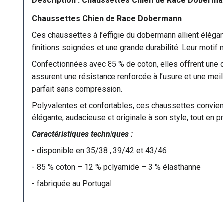
Description : Chaussettes Chien de Race Doberm
Chaussettes Chien de Race Dobermann
Ces chaussettes à l’effigie du dobermann allient éléganc
finitions soignées et une grande durabilité. Leur motif 
Confectionnées avec 85 % de coton, elles offrent une d
assurent une résistance renforcée à l’usure et une meil
parfait sans compression.
Polyvalentes et confortables, ces chaussettes convienn
élégante, audacieuse et originale à son style, tout en pri
Caractéristiques techniques :
- disponible en 35/38 , 39/42 et 43/46
-
85 % coton – 12 % polyamide – 3 % élasthanne
- fabriquée au Portugal