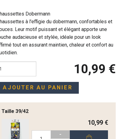
haussettes Dobermann
haussettes à l'effigie du dobermann, confortables et
ouces. Leur motif puissant et élégant apporte une
ouche audacieuse et stylée, idéale pour un look
ffirmé tout en assurant maintien, chaleur et confort au
uotidien.
10,99 €
AJOUTER AU PANIER
Taille 39/42
10,99 €
-