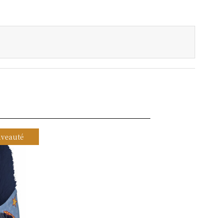
veauté