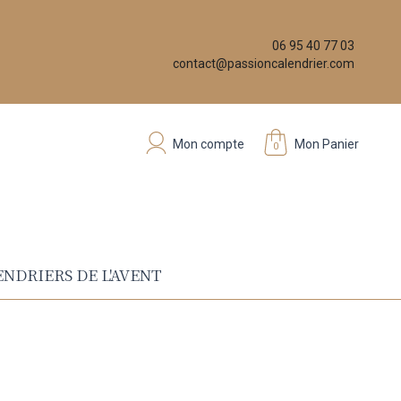
06 95 40 77 03
contact@passioncalendrier.com
Mon compte
Mon Panier
0
NDRIERS DE L'AVENT