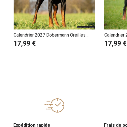
Calendrier 2027 Dobermann Oreilles
Calendrier
Coupées
17,99 €
17,99 €
Expédition rapide
Frais de p