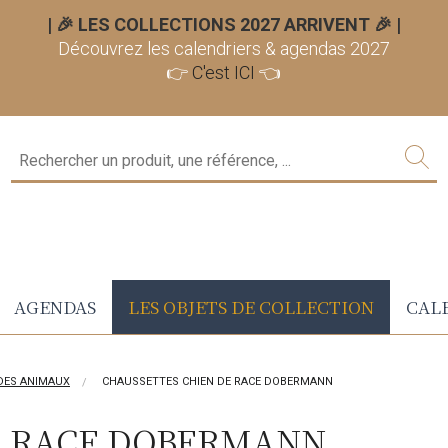
| 🎉 LES COLLECTIONS 2027 ARRIVENT 🎉
|
Découvrez les calendriers & agendas 2027
👉
C'est ICI
👈
AGENDAS
LES OBJETS DE COLLECTION
CALE
 DES ANIMAUX
CHAUSSETTES CHIEN DE RACE DOBERMANN
E RACE DOBERMANN