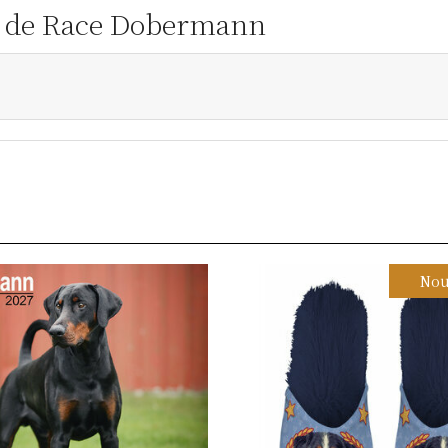
en de Race Dobermann
Nou