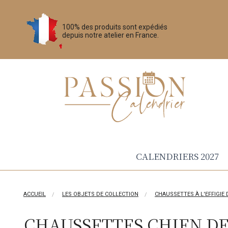
100% des produits sont expédiés
depuis notre atelier en France.
CALENDRIERS 2027
ACCUEIL
LES OBJETS DE COLLECTION
CHAUSSETTES À L'EFFIGIE
CHAUSSETTES CHIEN D