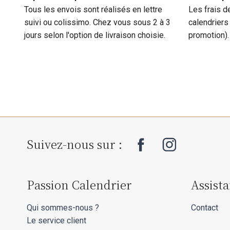
Tous les envois sont réalisés en lettre
Les frais d
suivi ou colissimo. Chez vous sous 2 à 3
calendriers
jours selon l'option de livraison choisie.
promotion).
Suivez-nous sur :
Passion Calendrier
Assist
Qui sommes-nous ?
Contact
Le service client