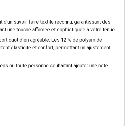
t d’un savoir-faire textile reconnu, garantissant des
tant une touche affirmée et sophistiquée à votre tenue.
n port quotidien agréable. Les 12 % de polyamide
tent élasticité et confort, permettant un ajustement
ens ou toute personne souhaitant ajouter une note