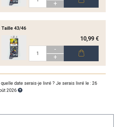
+
Taille 43/46
10,99 €
-
+
 quelle date serais-je livré ? Je serais livré le :
26
oût 2026