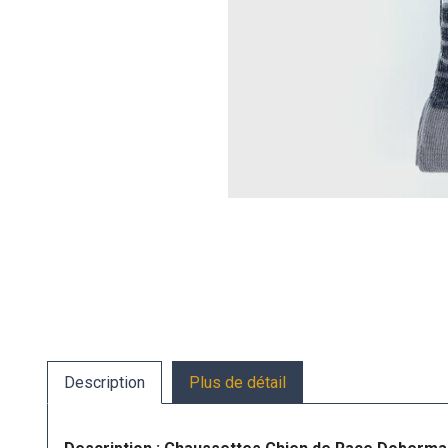
Description
Plus de détail