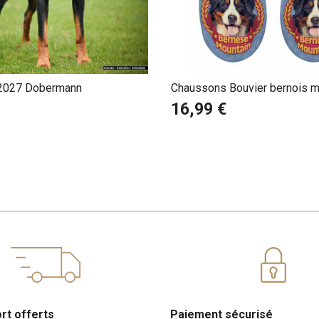
 2027 Dobermann
Chaussons Bouvier bernois m
16,99 €
ort offerts
Paiement sécurisé