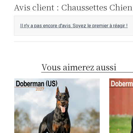
Avis client : Chaussettes Chi
Il n'y a pas encore d'avis. Soyez le premier à réagir !
Vous aimerez aussi