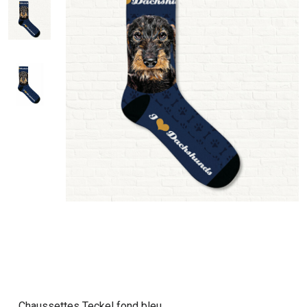
Chaussettes Teckel fond bleu