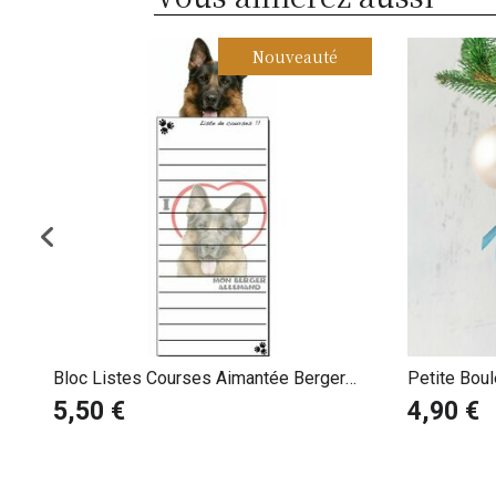
Nouveauté
Bloc Listes Courses Aimantée Berger
Petite Bou
Allemand
5,50 €
4,90 €