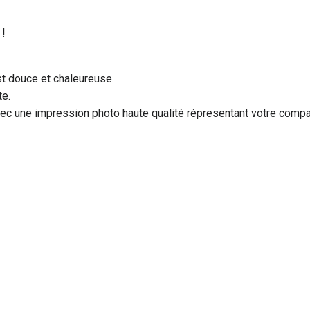
 !
st douce et chaleureuse.
te.
ec une impression photo haute qualité répresentant votre compa