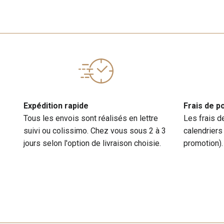
Expédition rapide
Frais de p
Tous les envois sont réalisés en lettre
Les frais d
suivi ou colissimo. Chez vous sous 2 à 3
calendriers
jours selon l'option de livraison choisie.
promotion).