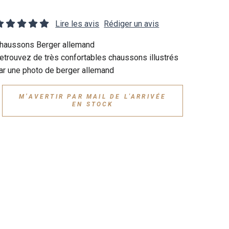
Lire les avis
Rédiger un avis
haussons Berger allemand
etrouvez de très confortables chaussons illustrés
ar une photo de berger allemand
M’AVERTIR PAR MAIL DE L'ARRIVÉE
EN STOCK