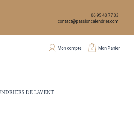
06 95 40 77 03
contact@passioncalendrier.com
Mon compte
Mon Panier
0
NDRIERS DE L'AVENT