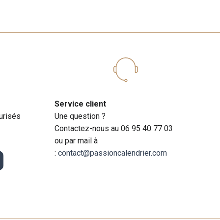
Service client
urisés
Une question ?
Contactez-nous au 06 95 40 77 03
ou par mail à
:
contact@passioncalendrier.com