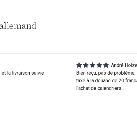
 allemand
André Holz
t la livraison suivie
Bien reçu, pas de problème, 
taxé à la douane de 20 franc
l'achat de calendriers...