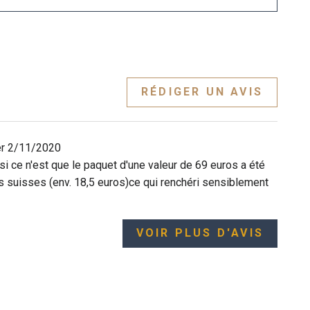
RÉDIGER UN AVIS
er
2/11/2020
si ce n'est que le paquet d'une valeur de 69 euros a été
s suisses (env. 18,5 euros)ce qui renchéri sensiblement
VOIR PLUS D'AVIS