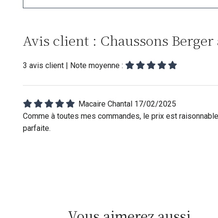
Avis client : Chaussons Berger
3
avis client
| Note moyenne :
Macaire Chantal
17/02/2025
Comme à toutes mes commandes, le prix est raisonnable e
parfaite.
Vous aimerez aussi