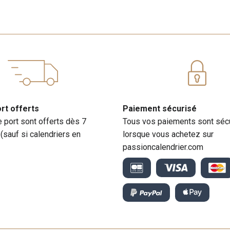
ort offerts
Paiement sécurisé
e port sont offerts dès 7
Tous vos paiements sont séc
 (sauf si calendriers en
lorsque vous achetez sur
passioncalendrier.com