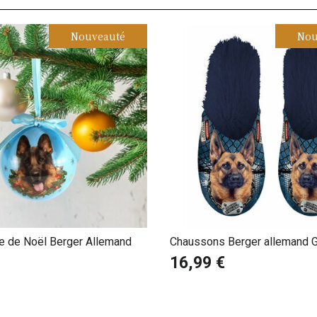
Nouveauté
Nou
le de Noël Berger Allemand
Chaussons Berger allemand G
16,99 €