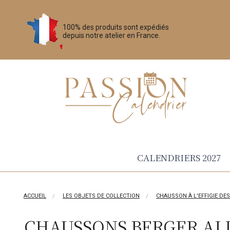
100% des produits sont expédiés
depuis notre atelier en France.
CALENDRIERS 2027
ACCUEIL
LES OBJETS DE COLLECTION
CHAUSSON À L'EFFIGIE DE
CHAUSSONS BERGER A