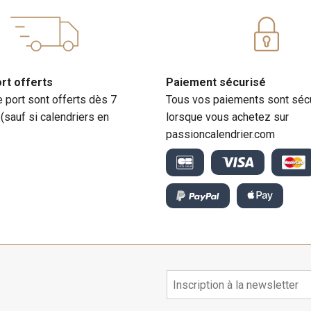
ort offerts
Paiement sécurisé
e port sont offerts dès 7
Tous vos paiements sont séc
 (sauf si calendriers en
lorsque vous achetez sur
passioncalendrier.com