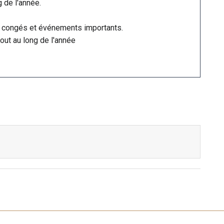
 de l'année.
 les congés et événements importants.
out au long de l'année