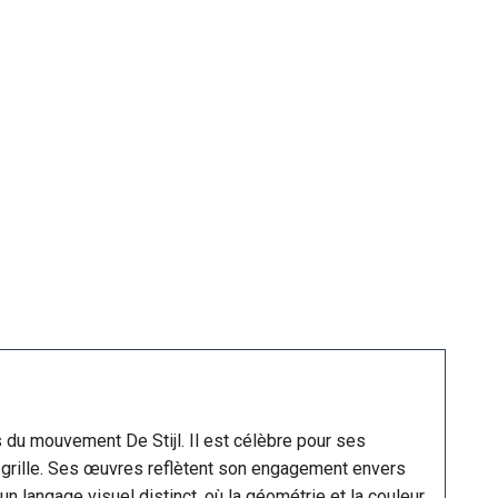
 du mouvement De Stijl. Il est célèbre pour ses
 grille. Ses œuvres reflètent son engagement envers
un langage visuel distinct, où la géométrie et la couleur