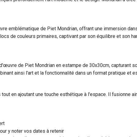
re emblématique de Piet Mondrian, offrant une immersion dans 
ocs de couleurs primaires, captivant par son équilibre et son ha
œuvre de Piet Mondrian en estampe de 30x30cm, capturant son s
nt ainsi l'art et la fonctionnalité dans un format pratique et e
s tout en ajoutant une touche esthétique à l'espace. Il fusionne a
rt
ur y noter vos dates à retenir