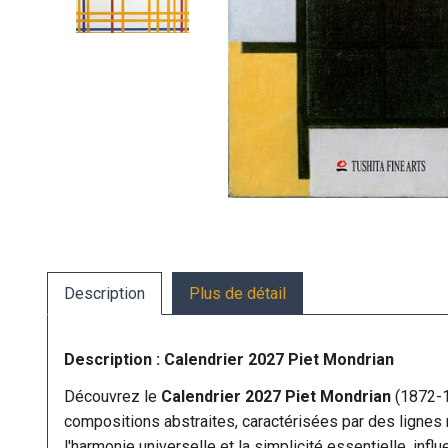
Description
Plus de détail
Description : Calendrier 2027 Piet Mondrian
Découvrez le
Calendrier 2027 Piet Mondrian
(1872-1
compositions abstraites, caractérisées par des lignes
l'harmonie universelle et la simplicité essentielle, inf