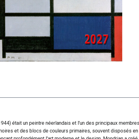
944) était un peintre néerlandais et l'un des principaux membres
 noires et des blocs de couleurs primaires, souvent disposés en
luençant profondément l'art moderne et le design. Mondrian a créé 