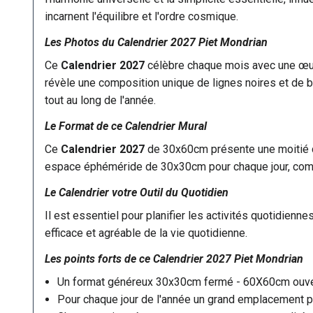
incarnent l'équilibre et l'ordre cosmique.
Les Photos du Calendrier 2027 Piet Mondrian
Ce
Calendrier 2027
célèbre chaque mois avec une œuv
révèle une composition unique de lignes noires et de bl
tout au long de l'année.
Le Format de ce Calendrier Mural
Ce
Calendrier 2027
de 30x60cm présente une moitié d'
espace éphéméride de 30x30cm pour chaque jour, combina
Le Calendrier votre Outil du Quotidien
Il est essentiel pour planifier les activités quotidienne
efficace et agréable de la vie quotidienne.
Les points forts de ce
Calendrier 2027
Piet Mondrian
Un format généreux 30x30cm fermé - 60X60cm ouve
Pour chaque jour de l'année un grand emplacement po