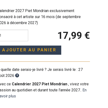
alendrier 2027 Piet Mondrian exclusivement
onsacré à cet artiste sur 16 mois (de septembre
026 à décembre 2027)
17,99 €
AJOUTER AU PANIER
 quelle date serais-je livré ? Je serais livré le :
27
oût 2026
vec ce
Calendrier 2027 Piet Mondrian
, vivez votre
assion au quotidien et durant toute l'année 2027..
En
avoir plus