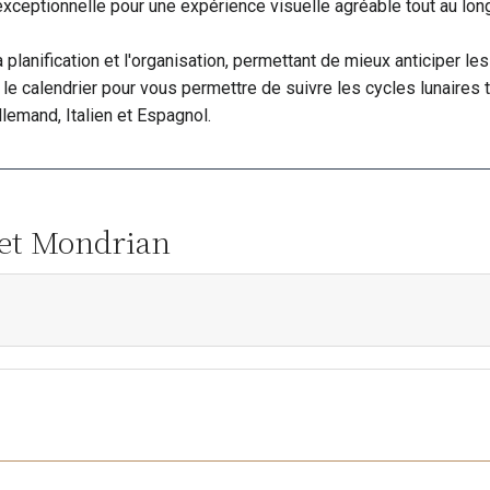
ceptionnelle pour une expérience visuelle agréable tout au long
 la planification et l'organisation, permettant de mieux anticiper
le calendrier pour vous permettre de suivre les cycles lunaires t
Allemand, Italien et Espagnol.
Piet Mondrian