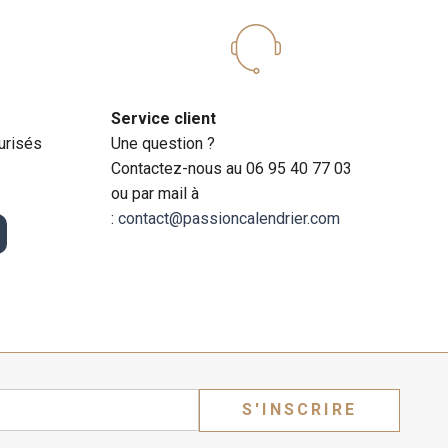
Service client
urisés
Une question ?
Contactez-nous au 06 95 40 77 03
ou par mail à
:
contact@passioncalendrier.com
S'INSCRIRE