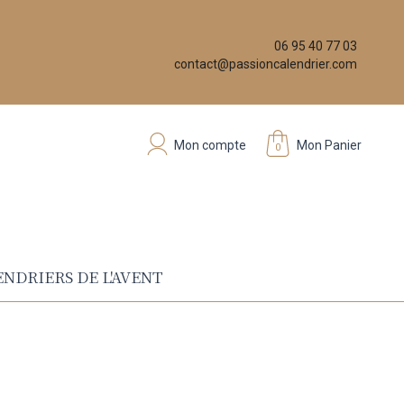
06 95 40 77 03
contact@passioncalendrier.com
Mon compte
Mon Panier
0
NDRIERS DE L'AVENT