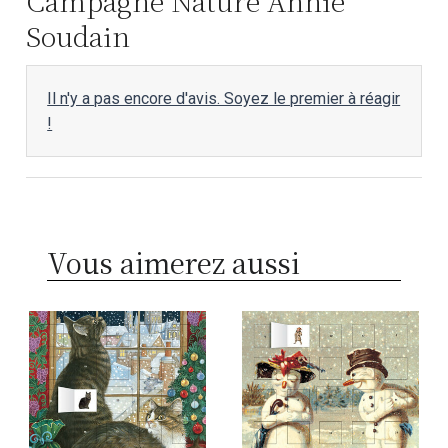
Campagne Nature Annie
Soudain
Il n'y a pas encore d'avis. Soyez le premier à réagir
!
Vous aimerez aussi