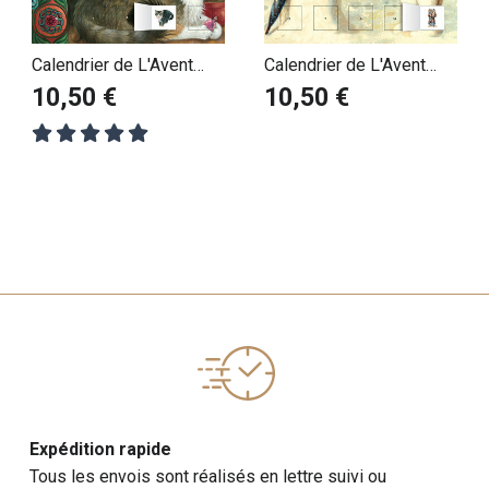
Calendrier de L'Avent
Calendrier de L'Avent
thème Chat - Ivory
Bonhomme de neige
10,50 €
10,50 €
Expédition rapide
Tous les envois sont réalisés en lettre suivi ou