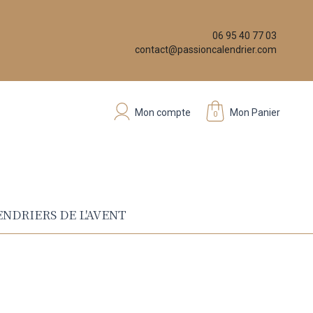
06 95 40 77 03
contact@passioncalendrier.com
Mon compte
Mon Panier
0
NDRIERS DE L'AVENT