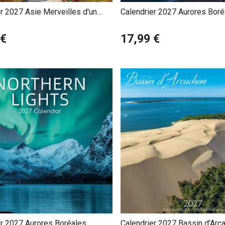
r 2027 Asie Merveilles d'un
Calendrier 2027 Aurores Boré
t
 €
17,99 €
er 2027 Aurores Boréales
Calendrier 2027 Bassin d'Arc