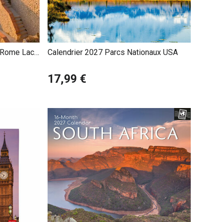
 de culture, offrant chaque mois une dose de fascination
e Rome Lac
Calendrier 2027 Parcs Nationaux USA
17,99 €