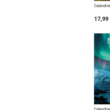
Calendrie
Continen
17,99
Calendri