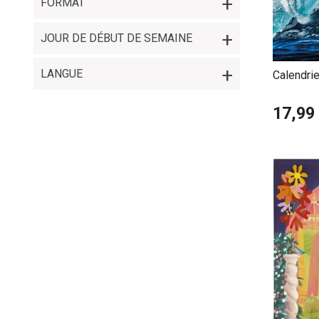
FORMAT
Ces calendr
JOUR DE DÉBUT DE SEMAINE
et d’inspira
LANGUE
Calendri
Paysage
17,99