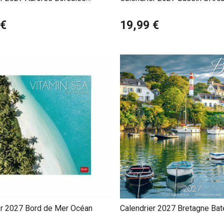
du Pilat
 €
19,99 €
er 2027 Bord de Mer Océan
Calendrier 2027 Bretagne Bat