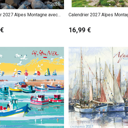
er 2027 Alpes Montagne avec
Calendrier 2027 Alpes Monta
ffert
Superbes
 €
16,99 €