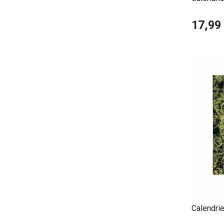
Polaires
17,99
Calendri