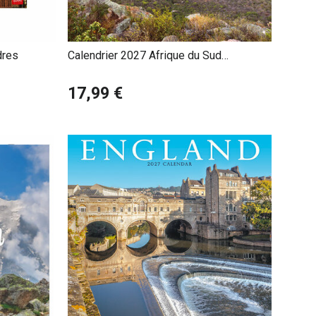
dres
Calendrier 2027 Afrique du Sud
Paysages Sauvages et Safaris
17,99 €