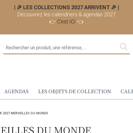
| 🎉 LES COLLECTIONS 2027 ARRIVENT 🎉
|
Découvrez les calendriers & agendas 2027
👉
C'est ICI
👈
AGENDAS
LES OBJETS DE COLLECTION
CALE
R 2027 MERVEILLES DU MONDE
VEILLES DU MONDE