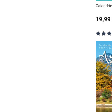
Calendri
Cambier
19,99