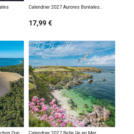
ales
Calendrier 2027 Aurores Boréales
Célestes
17,99 €
achon Dune
Calendrier 2027 Belle Ile en Mer